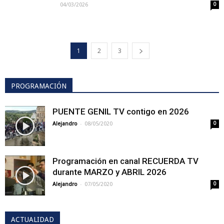
04/03/2026
0
1
2
3
PROGRAMACIÓN
PUENTE GENIL TV contigo en 2026
-
Alejandro
08/05/2020
0
Programación en canal RECUERDA TV
durante MARZO y ABRIL 2026
-
Alejandro
07/05/2020
0
ACTUALIDAD