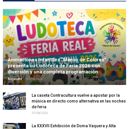
Animaciones Infantiles “Manos de Colores”
presenta su Ludoteca de Feria 2026 con
diversión y una completa programación
-
Alejandro
07/08/2026
La caseta Contracultura vuelve a apostar por la
música en directo como alternativa en las noches
de feria
07/08/2026
La XXXVII Exhibición de Doma Vaquera y Alta