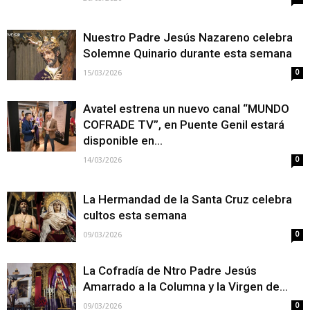
Nuestro Padre Jesús Nazareno celebra
Solemne Quinario durante esta semana
15/03/2026
0
Avatel estrena un nuevo canal “MUNDO
COFRADE TV”, en Puente Genil estará
disponible en...
14/03/2026
0
La Hermandad de la Santa Cruz celebra
cultos esta semana
09/03/2026
0
La Cofradía de Ntro Padre Jesús
Amarrado a la Columna y la Virgen de...
09/03/2026
0