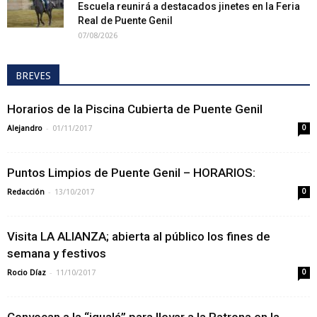
Escuela reunirá a destacados jinetes en la Feria
Real de Puente Genil
07/08/2026
BREVES
Horarios de la Piscina Cubierta de Puente Genil
-
Alejandro
01/11/2017
0
Puntos Limpios de Puente Genil – HORARIOS:
-
Redacción
13/10/2017
0
Visita LA ALIANZA; abierta al público los fines de
semana y festivos
-
Rocio Díaz
11/10/2017
0