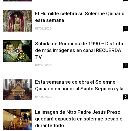
El Humilde celebra su Solemne Quinario
esta semana
08/03/2026
0
Subida de Romanos de 1990 – Disfruta
de más imágenes en canal RECUERDA
TV
08/03/2026
0
Esta semana se celebra el Solemne
Quinario en honor al Santo Sepulcro y la...
04/03/2026
0
La imagen de Ntro Padre Jesús Preso
quedará expuesta en solemne besapié
durante todo...