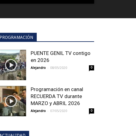
PROGRAMACIÓN
PUENTE GENIL TV contigo
en 2026
-
Alejandro
08/05/2020
0
Programación en canal
RECUERDA TV durante
MARZO y ABRIL 2026
-
Alejandro
07/05/2020
0
ACTUALIDAD