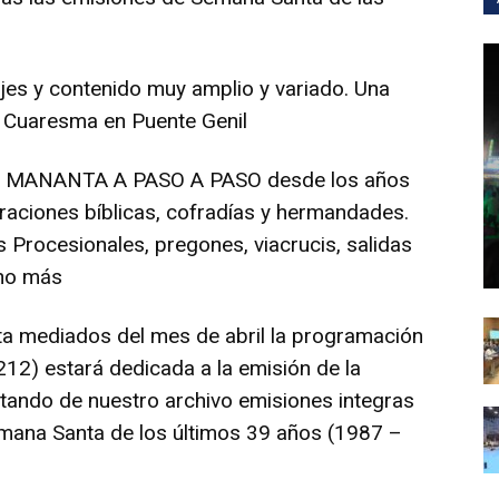
jes y contenido muy amplio y variado. Una
a Cuaresma en Puente Genil
A MANANTA A PASO A PASO desde los años
oraciones bíblicas, cofradías y hermandades.
Procesionales, pregones, viacrucis, salidas
cho más
a mediados del mes de abril la programación
12) estará dedicada a la emisión de la
tando de nuestro archivo emisiones integras
mana Santa de los últimos 39 años (1987 –