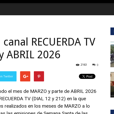
n canal RECUERDA TV
y ABRIL 2026
2163
0
en Twitter
do el mes de MARZO y parte de ABRIL 2026
 RECUERDA TV (DIAL 12 y 212) en la que
jes realizados en los meses de MARZO a lo
odas las emisiones de Semana Santa de las