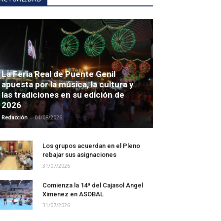
La Feria Real de Puente Genil
apuesta por la música, la cultura y
las tradiciones en su edición de
2026
-
Redacción
04/08/2026
Los grupos acuerdan en el Pleno
rebajar sus asignaciones
31/07/2026
Comienza la 14ª del Cajasol Angel
Ximenez en ASOBAL
31/07/2026