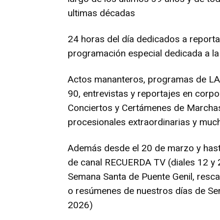
ultimas décadas
24 horas del día dedicados a reporta
programación especial dedicada a l
Actos mananteros, programas de L
90, entrevistas y reportajes en corp
Conciertos y Certámenes de Marchas 
procesionales extraordinarias y mu
Además desde el 20 de marzo y hast
de canal RECUERDA TV (diales 12 y 2
Semana Santa de Puente Genil, resca
o resúmenes de nuestros días de Se
2026)