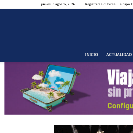
jueves, 6 agosto, 2026
Registrarse / Unirse
Grupo 
INICIO
ACTUALIDAD