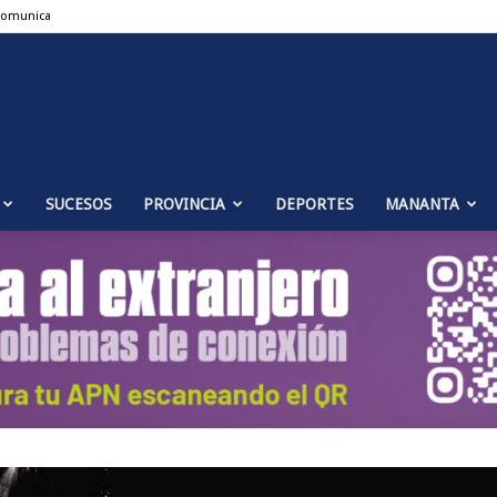
Comunica
Puente
SUCESOS
PROVINCIA
DEPORTES
MANANTA
Genil
Noticias