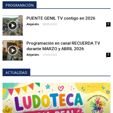
PROGRAMACIÓN
PUENTE GENIL TV contigo en 2026
-
Alejandro
08/05/2020
0
Programación en canal RECUERDA TV
durante MARZO y ABRIL 2026
-
Alejandro
07/05/2020
0
ACTUALIDAD