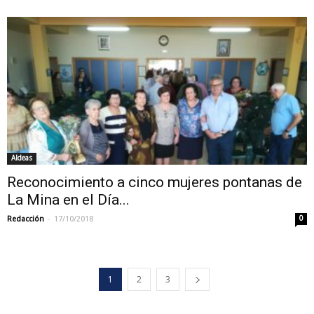
Aldeas
Reconocimiento a cinco mujeres pontanas de
La Mina en el Día...
-
Redacción
17/10/2018
0
1
2
3