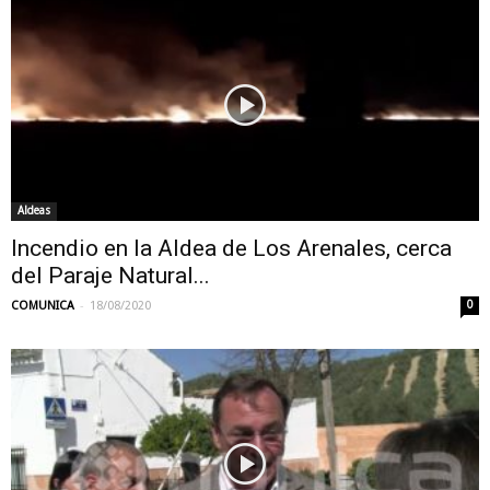
Aldeas
Incendio en la Aldea de Los Arenales, cerca
del Paraje Natural...
-
COMUNICA
18/08/2020
0