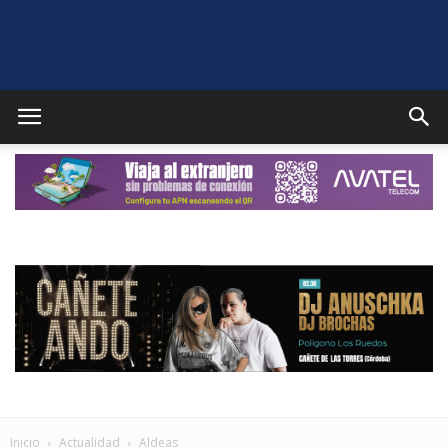
Puente
Genil
Noticias
Inicio
Actualidad
Aldeas