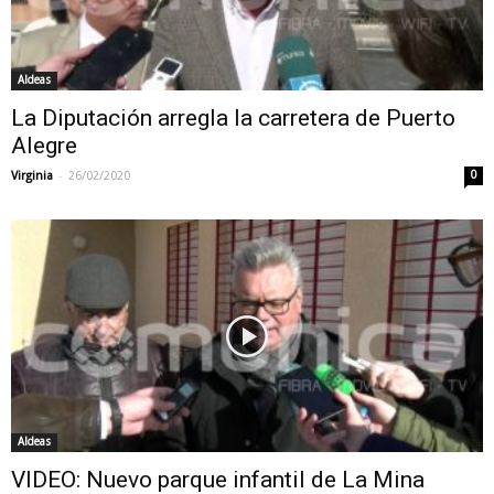
Aldeas
La Diputación arregla la carretera de Puerto
Alegre
-
Virginia
26/02/2020
0
Aldeas
VIDEO: Nuevo parque infantil de La Mina