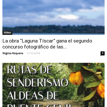
Aldeas
La obra “Laguna Tíscar” gana el segundo
concurso fotográfico de las...
-
Virginia Requena
11/12/2018
0