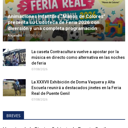
Animaciones Infantiles “Manos de Colores”
presenta su Ludoteca de Feria 2026 con
diversión y una completa programación
-
Alejandro
07/08/2026
La caseta Contracultura vuelve a apostar por la
música en directo como alternativa en las noches
de feria
07/08/2026
La XXXVII Exhibición de Doma Vaquera y Alta
Escuela reunirá a destacados jinetes en la Feria
Real de Puente Genil
07/08/2026
BREVES