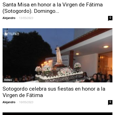
Santa Misa en honor a la Virgen de Fátima
(Sotogordo). Domingo...
-
Alejandro
13/05/2023
0
Aldeas
Sotogordo celebra sus fiestas en honor a la
Virgen de Fátima
-
Alejandro
10/05/2023
0