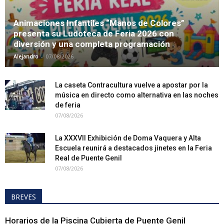
Animaciones Infantiles “Manos de Colores”
presenta su Ludoteca de Feria 2026 con
diversión y una completa programación
-
Alejandro
07/08/2026
La caseta Contracultura vuelve a apostar por la
música en directo como alternativa en las noches
de feria
07/08/2026
La XXXVII Exhibición de Doma Vaquera y Alta
Escuela reunirá a destacados jinetes en la Feria
Real de Puente Genil
07/08/2026
BREVES
Horarios de la Piscina Cubierta de Puente Genil