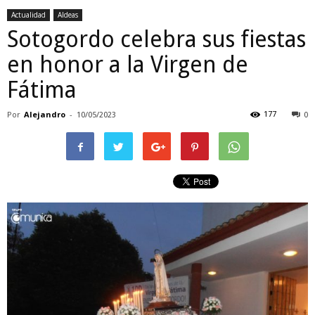
Actualidad
Aldeas
Sotogordo celebra sus fiestas
en honor a la Virgen de
Fátima
Por
Alejandro
-
177
10/05/2023
0