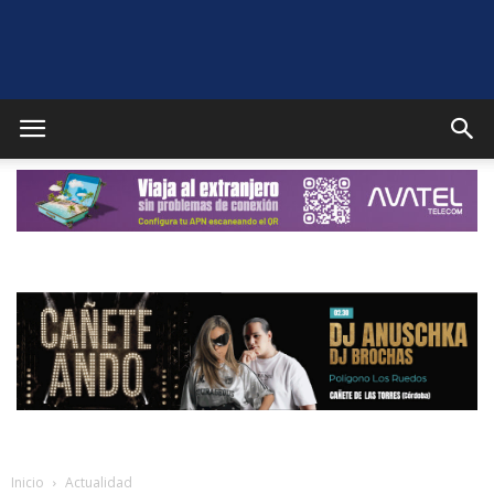
Puente
Genil
Noticias
Inicio
Actualidad