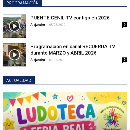
PROGRAMACIÓN
PUENTE GENIL TV contigo en 2026
-
Alejandro
08/05/2020
0
Programación en canal RECUERDA TV
durante MARZO y ABRIL 2026
-
Alejandro
07/05/2020
0
ACTUALIDAD