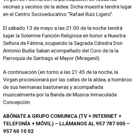
vecinas y vecinos de la aldea. Dicha muestra tendrá lugar
en el Centro Socioeducativo “Rafael Ruiz Ligero”.
El sábado 13 de mayo a las 21:00 de la noche tendrá
lugar la Solemne Función Religiosa en honor a Nuestra
Señora de Fátima, ocupando la Sagrada Cátedra Don
Antonio Budia Saban acompañado del Coro de la la
Parroquia de Santiago el Mayor (Miragenil).
A continuación (en torno a las 21:45 de la noche, la
Virgen procesionará por las calles de la aldea, a hombros
de sus hermanas bastoneras y acompañada
musicalmente por la Banda de Musica Inmaculada
Concepción.
ABÓNATE A GRUPO COMUNICA (TV + INTERNET +
TELEFONÍA + MÓVIL) – LLÁMANOS AL 957 787 000 –
957 60 10 02