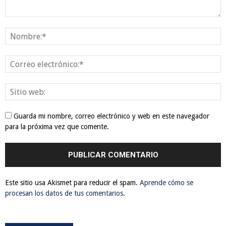
Guarda mi nombre, correo electrónico y web en este navegador
para la próxima vez que comente.
Este sitio usa Akismet para reducir el spam.
Aprende cómo se
procesan los datos de tus comentarios
.