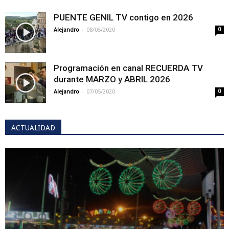
PUENTE GENIL TV contigo en 2026
-
Alejandro
08/05/2020
0
Programación en canal RECUERDA TV
durante MARZO y ABRIL 2026
-
Alejandro
07/05/2020
0
ACTUALIDAD