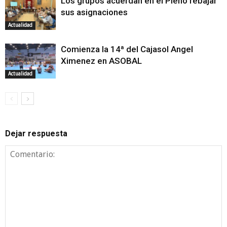
Los grupos acuerdan en el Pleno rebajar
sus asignaciones
Actualidad
Comienza la 14ª del Cajasol Angel
Ximenez en ASOBAL
Actualidad
Dejar respuesta