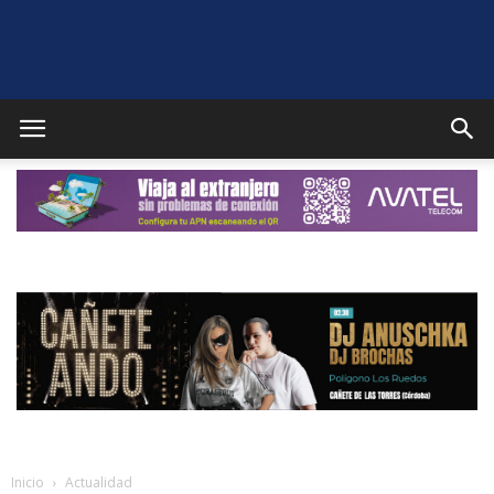
Puente
Genil
Noticias
Inicio
Actualidad