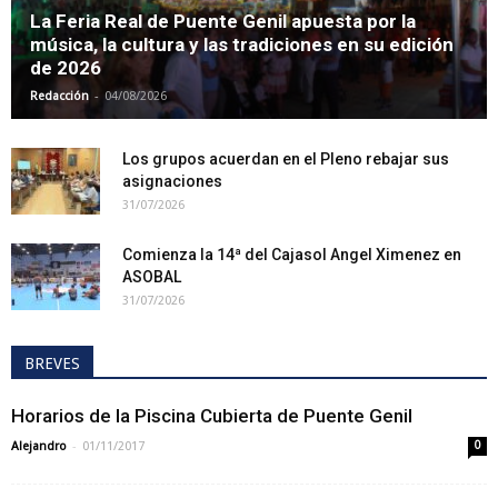
La Feria Real de Puente Genil apuesta por la
música, la cultura y las tradiciones en su edición
de 2026
-
Redacción
04/08/2026
Los grupos acuerdan en el Pleno rebajar sus
asignaciones
31/07/2026
Comienza la 14ª del Cajasol Angel Ximenez en
ASOBAL
31/07/2026
BREVES
Horarios de la Piscina Cubierta de Puente Genil
-
Alejandro
01/11/2017
0