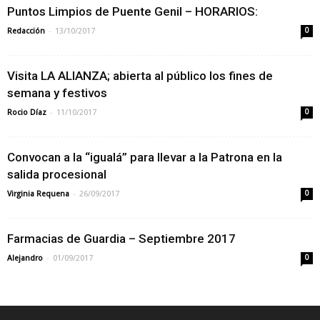
Puntos Limpios de Puente Genil – HORARIOS:
-
Redacción
13/10/2017
0
Visita LA ALIANZA; abierta al público los fines de
semana y festivos
-
Rocio Díaz
11/10/2017
0
Convocan a la “igualá” para llevar a la Patrona en la
salida procesional
-
Virginia Requena
26/09/2017
0
Farmacias de Guardia – Septiembre 2017
-
Alejandro
01/09/2017
0