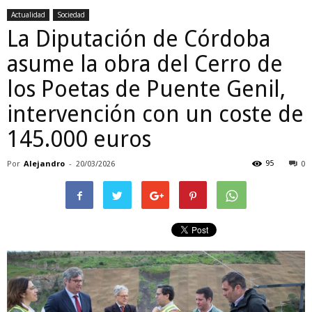
Actualidad
Sociedad
La Diputación de Córdoba
asume la obra del Cerro de
los Poetas de Puente Genil,
intervención con un coste de
145.000 euros
Por
Alejandro
-
95
20/03/2026
0