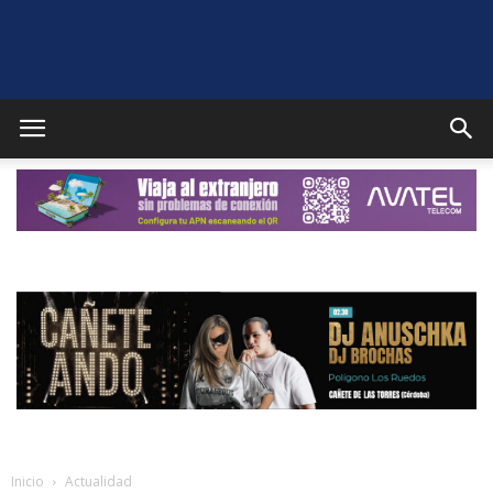
Puente
Genil
Noticias
Inicio
Actualidad