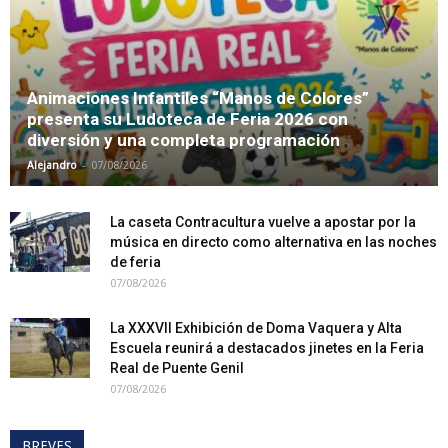
Animaciones Infantiles “Manos de Colores”
presenta su Ludoteca de Feria 2026 con
diversión y una completa programación
-
Alejandro
07/08/2026
La caseta Contracultura vuelve a apostar por la
música en directo como alternativa en las noches
de feria
07/08/2026
La XXXVII Exhibición de Doma Vaquera y Alta
Escuela reunirá a destacados jinetes en la Feria
Real de Puente Genil
07/08/2026
BREVES