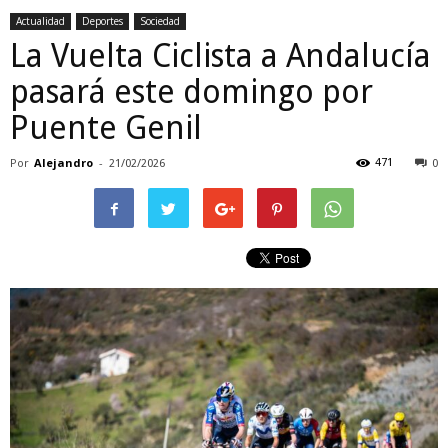
Actualidad
Deportes
Sociedad
La Vuelta Ciclista a Andalucía
pasará este domingo por
Puente Genil
Por
Alejandro
-
471
21/02/2026
0