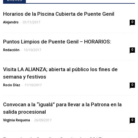
Horarios de la Piscina Cubierta de Puente Genil
-
Alejandro
01/11/2017
0
Puntos Limpios de Puente Genil – HORARIOS:
-
Redacción
13/10/2017
0
Visita LA ALIANZA; abierta al público los fines de
semana y festivos
-
Rocio Díaz
11/10/2017
0
Convocan a la “igualá” para llevar a la Patrona en la
salida procesional
-
Virginia Requena
26/09/2017
0