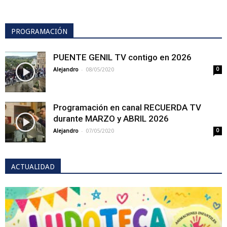
PROGRAMACIÓN
PUENTE GENIL TV contigo en 2026
-
Alejandro
08/05/2020
0
Programación en canal RECUERDA TV
durante MARZO y ABRIL 2026
-
Alejandro
07/05/2020
0
ACTUALIDAD