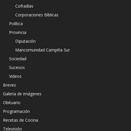
Cofradías
Corporaciones Bíblicas
Política
Provincia
Diputación
Mancomunidad Campiña Sur
Sociedad
Sucesos
Videos
Breves
Galeria de imágenes
Obituario
Programación
Recetas de Cocina
Televisión