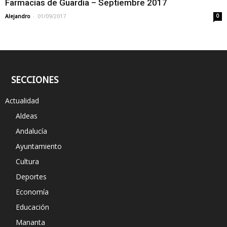
Farmacias de Guardia – Septiembre 2017
-
Alejandro
01/09/2017
0
SECCIONES
Actualidad
Aldeas
Andalucía
Ayuntamiento
Cultura
Deportes
Economía
Educación
Mananta