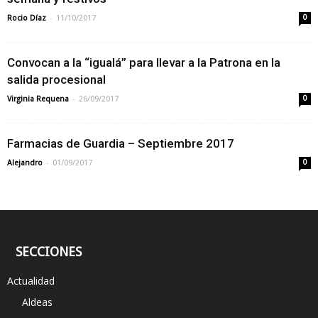
-
Rocio Díaz
11/10/2017
0
Convocan a la “igualá” para llevar a la Patrona en la
salida procesional
-
Virginia Requena
26/09/2017
0
Farmacias de Guardia – Septiembre 2017
-
Alejandro
01/09/2017
0
SECCIONES
Actualidad
Aldeas