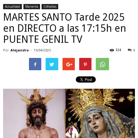
Actualidad
Mananta
Cofradías
MARTES SANTO Tarde 2025
en DIRECTO a las 17:15h en
PUENTE GENIL TV
Por
Alejandro
-
324
15/04/2025
0