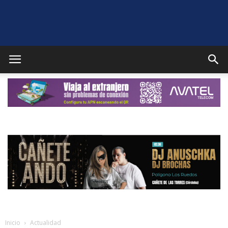
Puente
Genil
Noticias
Inicio
Actualidad