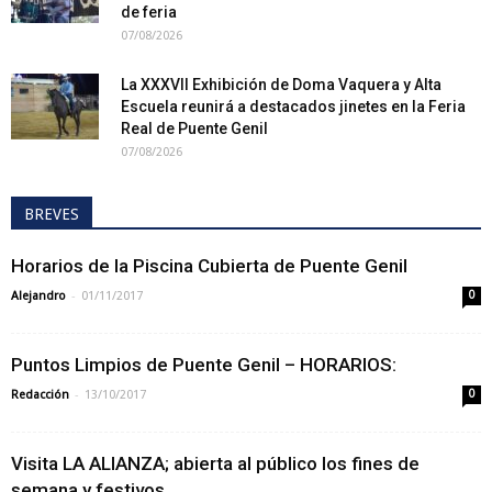
de feria
07/08/2026
La XXXVII Exhibición de Doma Vaquera y Alta
Escuela reunirá a destacados jinetes en la Feria
Real de Puente Genil
07/08/2026
BREVES
Horarios de la Piscina Cubierta de Puente Genil
-
Alejandro
01/11/2017
0
Puntos Limpios de Puente Genil – HORARIOS:
-
Redacción
13/10/2017
0
Visita LA ALIANZA; abierta al público los fines de
semana y festivos