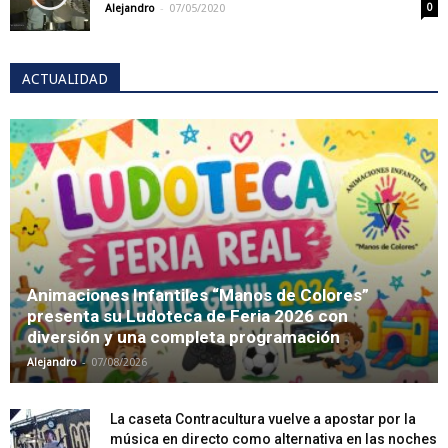
-
Alejandro
07/05/2020
0
ACTUALIDAD
Animaciones Infantiles “Manos de Colores”
presenta su Ludoteca de Feria 2026 con
diversión y una completa programación
-
Alejandro
07/08/2026
La caseta Contracultura vuelve a apostar por la
música en directo como alternativa en las noches