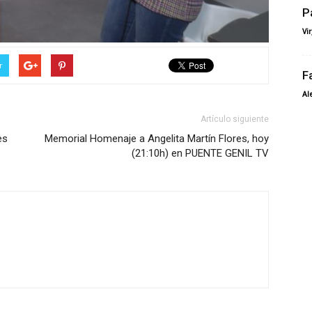
P
Vi
r
F
Al
Artículo siguiente
es
Memorial Homenaje a Angelita Martín Flores, hoy
(21:10h) en PUENTE GENIL TV