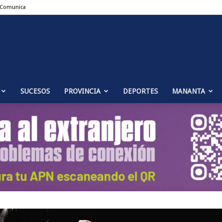
 Comunica
Puente
SUCESOS
PROVINCIA
DEPORTES
MANANTA
Genil
Noticias