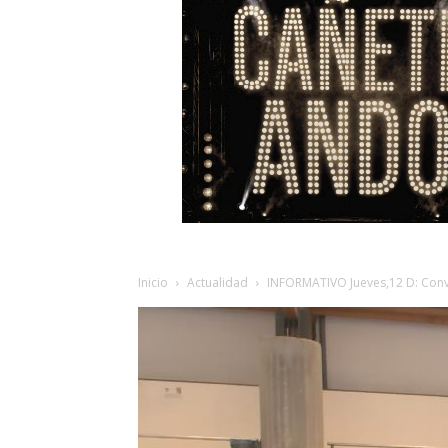
Inicio
Actualidad
INFORMATIVO Jueves,12 D: Conve