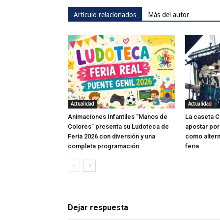
Artículo relacionados
Más del autor
Actualidad
Actualidad
Animaciones Infantiles “Manos de
La caseta C
Colores” presenta su Ludoteca de
apostar por
Feria 2026 con diversión y una
como altern
completa programación
feria
Dejar respuesta