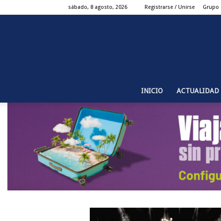
sábado, 8 agosto, 2026
Registrarse / Unirse
Grupo
INICIO
ACTUALIDAD