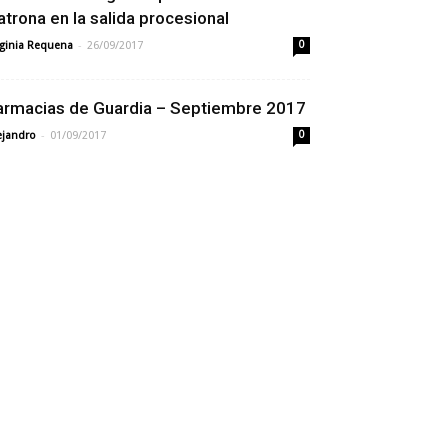
atrona en la salida procesional
-
rginia Requena
26/09/2017
0
armacias de Guardia – Septiembre 2017
-
ejandro
01/09/2017
0