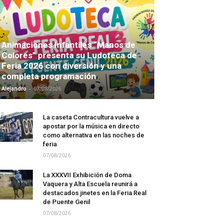
Animaciones Infantiles “Manos de
Colores” presenta su Ludoteca de
Feria 2026 con diversión y una
completa programación
-
Alejandro
07/08/2026
La caseta Contracultura vuelve a
apostar por la música en directo
como alternativa en las noches de
feria
07/08/2026
La XXXVII Exhibición de Doma
Vaquera y Alta Escuela reunirá a
destacados jinetes en la Feria Real
de Puente Genil
07/08/2026