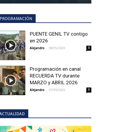
PROGRAMACIÓN
PUENTE GENIL TV contigo
en 2026
-
Alejandro
08/05/2020
0
Programación en canal
RECUERDA TV durante
MARZO y ABRIL 2026
-
Alejandro
07/05/2020
0
ACTUALIDAD