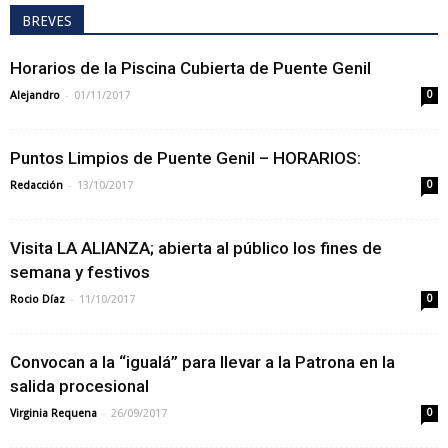
BREVES
Horarios de la Piscina Cubierta de Puente Genil
-
Alejandro
01/11/2017
0
Puntos Limpios de Puente Genil – HORARIOS:
-
Redacción
13/10/2017
0
Visita LA ALIANZA; abierta al público los fines de
semana y festivos
-
Rocio Díaz
11/10/2017
0
Convocan a la “igualá” para llevar a la Patrona en la
salida procesional
-
Virginia Requena
26/09/2017
0