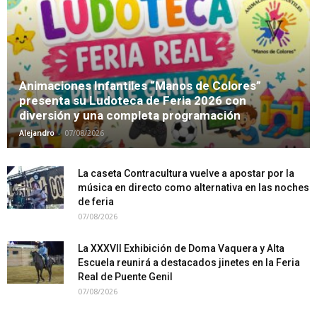
Animaciones Infantiles “Manos de Colores”
presenta su Ludoteca de Feria 2026 con
diversión y una completa programación
-
Alejandro
07/08/2026
La caseta Contracultura vuelve a apostar por la
música en directo como alternativa en las noches
de feria
07/08/2026
La XXXVII Exhibición de Doma Vaquera y Alta
Escuela reunirá a destacados jinetes en la Feria
Real de Puente Genil
07/08/2026