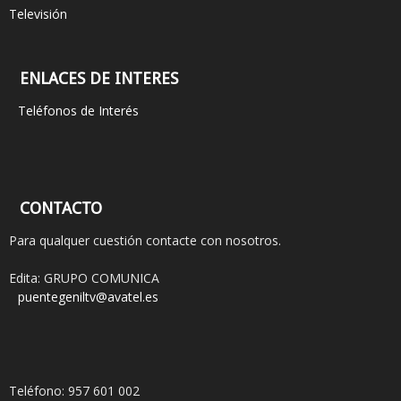
Televisión
ENLACES DE INTERES
Teléfonos de Interés
CONTACTO
Para qualquer cuestión contacte con nosotros.
Edita: GRUPO COMUNICA
puentegeniltv@avatel.es
Teléfono: 957 601 002