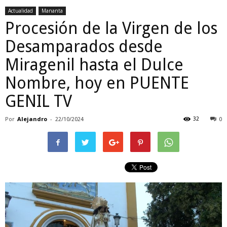
Actualidad
Mananta
Procesión de la Virgen de los
Desamparados desde
Miragenil hasta el Dulce
Nombre, hoy en PUENTE
GENIL TV
Por
Alejandro
-
32
22/10/2024
0