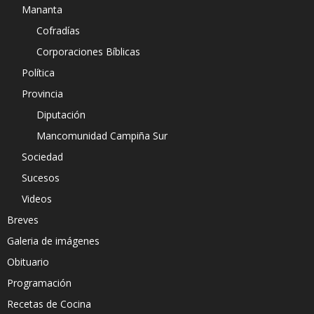
Mananta
Cofradías
Corporaciones Bíblicas
Política
Provincia
Diputación
Mancomunidad Campiña Sur
Sociedad
Sucesos
Videos
Breves
Galeria de imágenes
Obituario
Programación
Recetas de Cocina