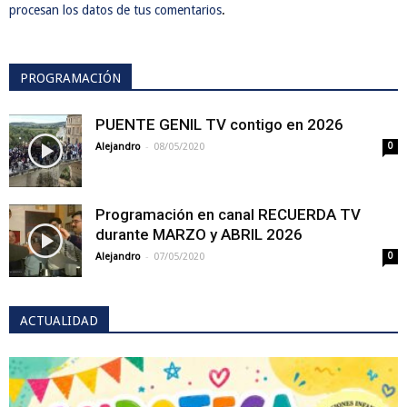
procesan los datos de tus comentarios
.
PROGRAMACIÓN
PUENTE GENIL TV contigo en 2026
-
Alejandro
08/05/2020
0
Programación en canal RECUERDA TV
durante MARZO y ABRIL 2026
-
Alejandro
07/05/2020
0
ACTUALIDAD