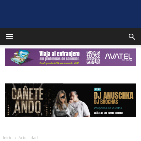
Puente
Genil
Noticias
Inicio
Actualidad