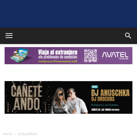
Puente
Genil
Noticias
Inicio
Actualidad