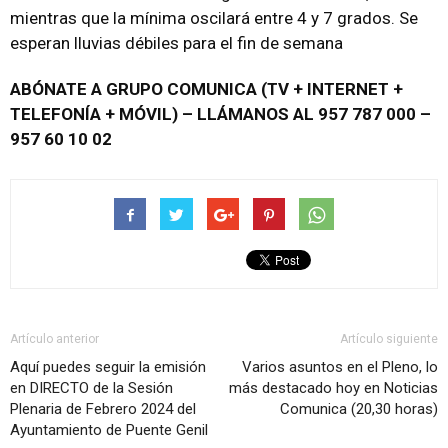
mientras que la mínima oscilará entre 4 y 7 grados. Se
esperan lluvias débiles para el fin de semana
ABÓNATE A GRUPO COMUNICA (TV + INTERNET +
TELEFONÍA + MÓVIL) – LLÁMANOS AL 957 787 000 –
957 60 10 02
Artículo anterior
Artículo siguiente
Aquí puedes seguir la emisión
Varios asuntos en el Pleno, lo
en DIRECTO de la Sesión
más destacado hoy en Noticias
Plenaria de Febrero 2024 del
Comunica (20,30 horas)
Ayuntamiento de Puente Genil