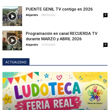
PUENTE GENIL TV contigo en 2026
-
Alejandro
08/05/2020
0
Programación en canal RECUERDA TV
durante MARZO y ABRIL 2026
-
Alejandro
07/05/2020
0
ACTUALIDAD