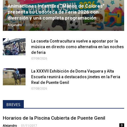
Animaciones Infantiles “Manos de Colores”
presenta su Ludoteca de Feria 2026 con
diversión y una completa programación
-
Alejandro
07/08/2026
La caseta Contracultura vuelve a apostar por la
música en directo como alternativa en las noches
de feria
07/08/2026
La XXXVII Exhibición de Doma Vaquera y Alta
Escuela reunirá a destacados jinetes en la Feria
Real de Puente Genil
07/08/2026
BREVES
Horarios de la Piscina Cubierta de Puente Genil
-
Alejandro
01/11/2017
0