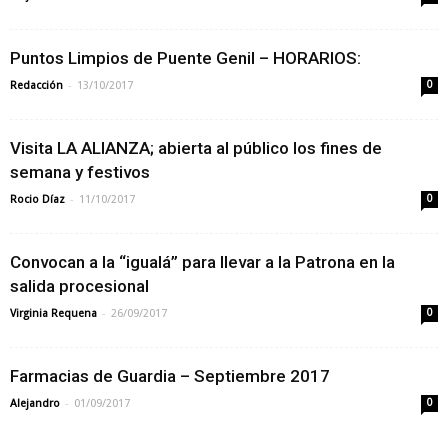
Puntos Limpios de Puente Genil – HORARIOS:
-
Redacción
13/10/2017
0
Visita LA ALIANZA; abierta al público los fines de
semana y festivos
-
Rocio Díaz
11/10/2017
0
Convocan a la “igualá” para llevar a la Patrona en la
salida procesional
-
Virginia Requena
26/09/2017
0
Farmacias de Guardia – Septiembre 2017
-
Alejandro
01/09/2017
0