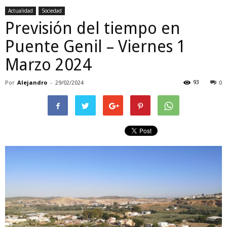
Actualidad
Sociedad
Previsión del tiempo en
Puente Genil – Viernes 1
Marzo 2024
Por
Alejandro
-
93
29/02/2024
0