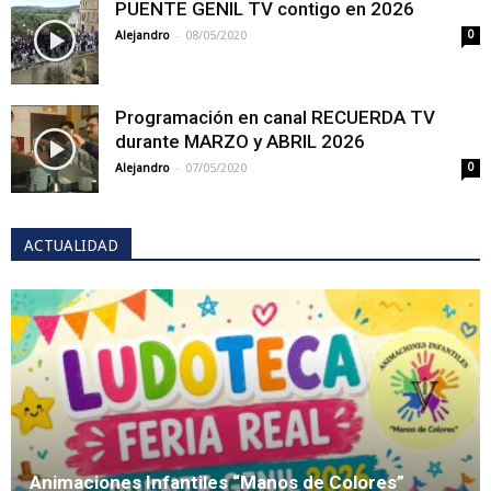
PUENTE GENIL TV contigo en 2026
-
Alejandro
08/05/2020
0
Programación en canal RECUERDA TV
durante MARZO y ABRIL 2026
-
Alejandro
07/05/2020
0
ACTUALIDAD
Animaciones Infantiles “Manos de Colores”