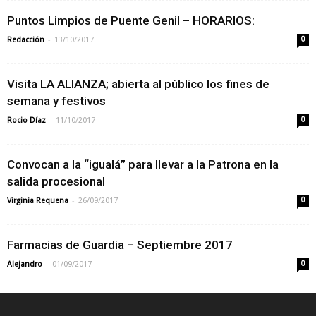
Puntos Limpios de Puente Genil – HORARIOS:
-
Redacción
13/10/2017
0
Visita LA ALIANZA; abierta al público los fines de
semana y festivos
-
Rocio Díaz
11/10/2017
0
Convocan a la “igualá” para llevar a la Patrona en la
salida procesional
-
Virginia Requena
26/09/2017
0
Farmacias de Guardia – Septiembre 2017
-
Alejandro
01/09/2017
0