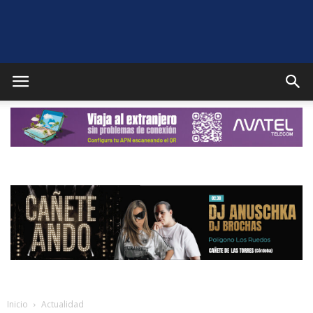
Puente
Genil
Noticias
Inicio
Actualidad