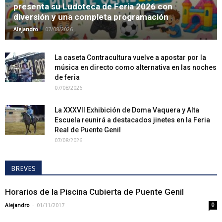
presenta su Ludoteca de Feria 2026 con
diversión y una completa programación
-
Alejandro
07/08/2026
La caseta Contracultura vuelve a apostar por la
música en directo como alternativa en las noches
de feria
07/08/2026
La XXXVII Exhibición de Doma Vaquera y Alta
Escuela reunirá a destacados jinetes en la Feria
Real de Puente Genil
07/08/2026
BREVES
Horarios de la Piscina Cubierta de Puente Genil
-
Alejandro
01/11/2017
0