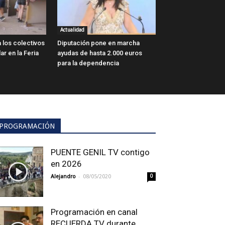
Actualidad
 los colectivos
Diputación pone en marcha
ar en la Feria
ayudas de hasta 2.000 euros
para la dependencia
PROGRAMACIÓN
PUENTE GENIL TV contigo
en 2026
-
Alejandro
08/05/2020
0
Programación en canal
RECUERDA TV durante