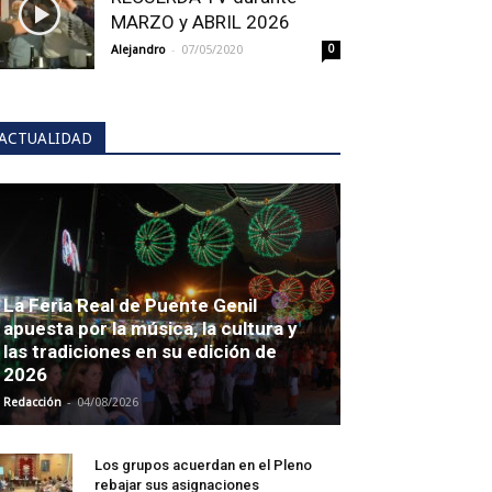
MARZO y ABRIL 2026
-
Alejandro
07/05/2020
0
ACTUALIDAD
La Feria Real de Puente Genil
apuesta por la música, la cultura y
las tradiciones en su edición de
2026
-
Redacción
04/08/2026
Los grupos acuerdan en el Pleno
rebajar sus asignaciones