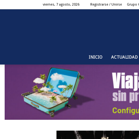
viernes, 7 agosto, 2026
Registrarse / Unirse
Grupo 
INICIO
ACTUALIDAD