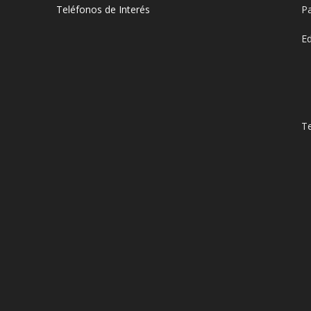
Teléfonos de Interés
Pa
E
Te