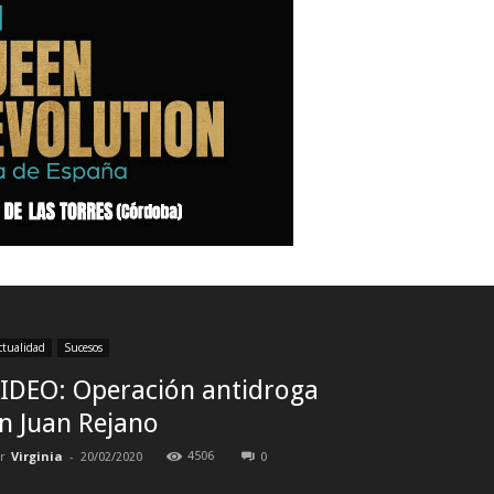
ctualidad
Sucesos
IDEO: Operación antidroga
n Juan Rejano
r
Virginia
-
4506
20/02/2020
0