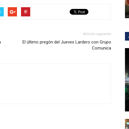
r
Artículo siguiente
a
El último pregón del Jueves Lardero con Grupo
Comunica