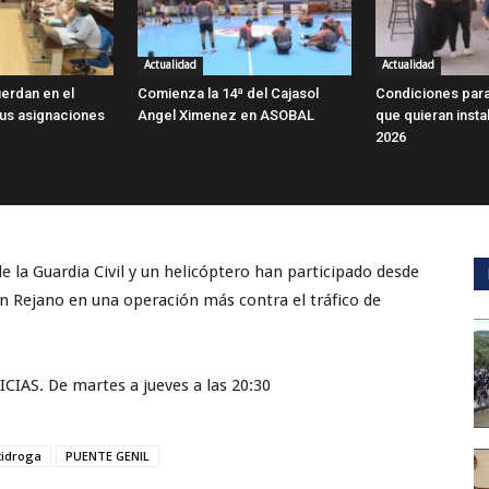
Actualidad
Actualidad
erdan en el
Comienza la 14ª del Cajasol
Condiciones para
sus asignaciones
Angel Ximenez en ASOBAL
que quieran instal
2026
la Guardia Civil y un helicóptero han participado desde
n Rejano en una operación más contra el tráfico de
S. De martes a jueves a las 20:30
tidroga
PUENTE GENIL