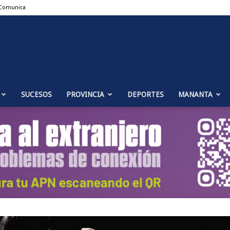
Comunica
Puente
SUCESOS
PROVINCIA
DEPORTES
MANANTA
Genil
Noticias