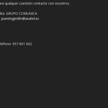
ra qualquer cuestión contacte con nosotros.
dita: GRUPO COMUNICA
puentegeniltv@avatel.es
léfono: 957 601 002