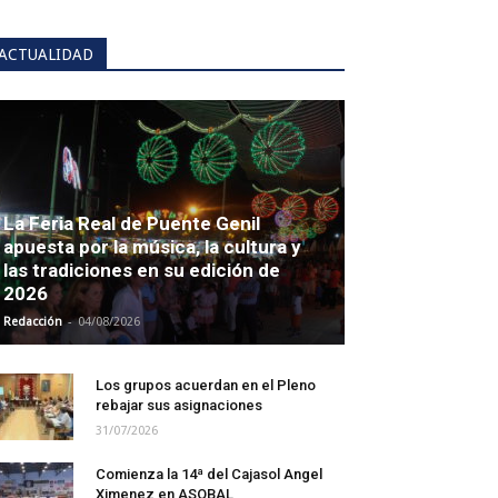
ACTUALIDAD
La Feria Real de Puente Genil
apuesta por la música, la cultura y
las tradiciones en su edición de
2026
-
Redacción
04/08/2026
Los grupos acuerdan en el Pleno
rebajar sus asignaciones
31/07/2026
Comienza la 14ª del Cajasol Angel
Ximenez en ASOBAL