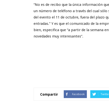
“No es de recibo que la única información q
un número de teléfono a través del cual sólo 
del evento el 11 de octubre, fuera del plazo 
entradas.” Y es que el comunicado de la empre
bien, especifica que “a partir de la semana en
novedades muy interesantes”.
Compartir
Facebook
Twitte