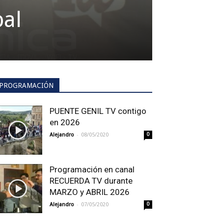
pal
PROGRAMACIÓN
PUENTE GENIL TV contigo
en 2026
-
Alejandro
08/05/2020
0
Programación en canal
RECUERDA TV durante
MARZO y ABRIL 2026
-
Alejandro
07/05/2020
0