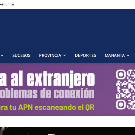
Comunica
Puente
SUCESOS
PROVINCIA
DEPORTES
MANANTA
Genil
Noticias