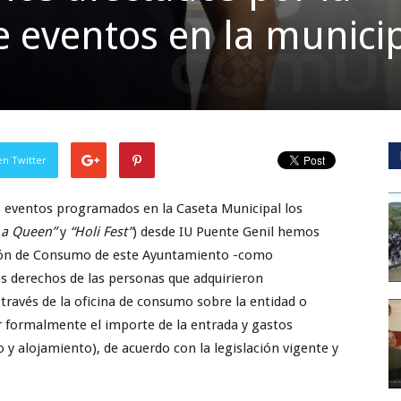
e eventos en la munici
en Twitter
s eventos programados en la Caseta Municipal los
o a Queen”
y
“Holi Fest”
) desde IU Puente Genil hemos
ción de Consumo de este Ayuntamiento -como
os derechos de las personas que adquirieron
ravés de la oficina de consumo sobre la entidad o
 formalmente el importe de la entrada y gastos
y alojamiento), de acuerdo con la legislación vigente y