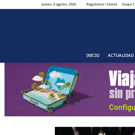
jueves, 6 agosto, 2026
Registrarse / Unirse
Grupo 
INICIO
ACTUALIDAD