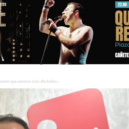
onsumo que asesore a los afectados...