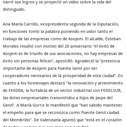
narró sus logros y se proyectó un video sobre la vida del
distinguido.
Ana María Carrillo, vicepresidenta segunda de la Diputación,
en funciones tomó la palabra poniendo en valor tanto el
trabajo de las empresas como de Asojem. El alcalde, Esteban
Morales resaltó con motivo del 20 aniversario “el éxito de
Asojem es de triunfo de sus asociaciones, no hay empresas de
éxito sin personas felices”, apostilló. Agradeció la “presencia
importante de Asojem para Puente Genil por ser
cooperadores necesarios de la prosperidad de esta ciudad”. En
cuanto a los homenajes destacó “la innovación y atrevimiento
de EHIDRA, la fortaleza de un sector industrial con FEDELSUR,
las dotes empresariales transmitidos a hijos de Jaspe del
Genil”. A María Gorriz le manifestó que “han sabido mantener
el empeño para que se reconozca como Puente Genil ciudad
del Membrillo”. De Valenzuela apuntó que “está en el corazón