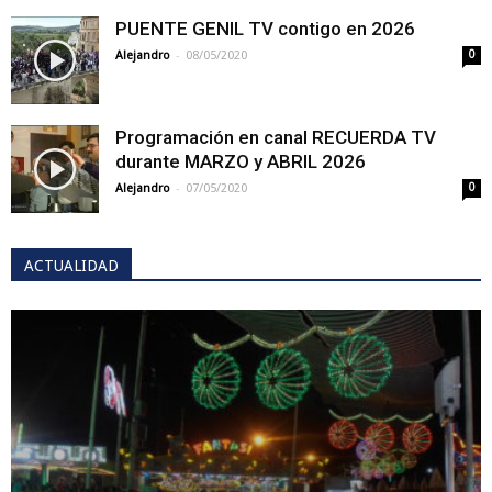
PUENTE GENIL TV contigo en 2026
-
Alejandro
08/05/2020
0
Programación en canal RECUERDA TV
durante MARZO y ABRIL 2026
-
Alejandro
07/05/2020
0
ACTUALIDAD