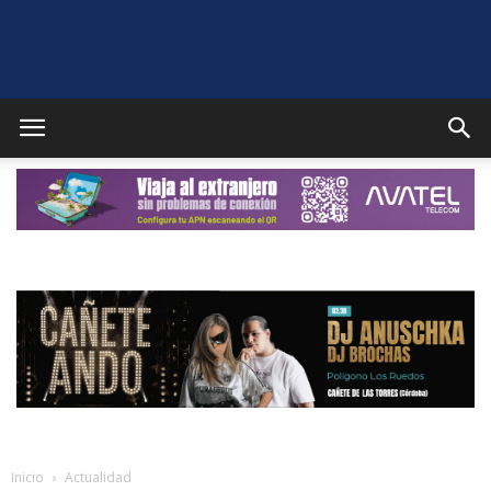
Puente
Genil
Noticias
Inicio
Actualidad