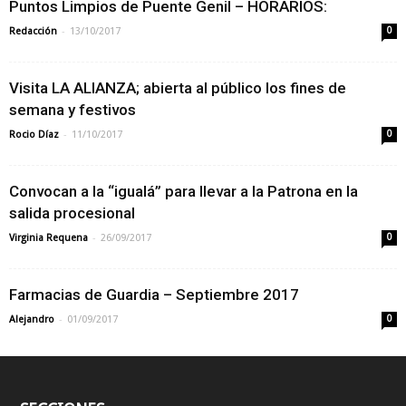
Puntos Limpios de Puente Genil – HORARIOS:
-
Redacción
13/10/2017
0
Visita LA ALIANZA; abierta al público los fines de
semana y festivos
-
Rocio Díaz
11/10/2017
0
Convocan a la “igualá” para llevar a la Patrona en la
salida procesional
-
Virginia Requena
26/09/2017
0
Farmacias de Guardia – Septiembre 2017
-
Alejandro
01/09/2017
0