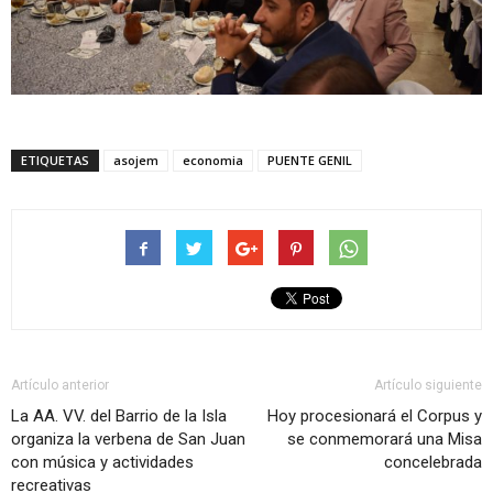
ETIQUETAS
asojem
economia
PUENTE GENIL
Artículo anterior
Artículo siguiente
La AA. VV. del Barrio de la Isla
Hoy procesionará el Corpus y
organiza la verbena de San Juan
se conmemorará una Misa
con música y actividades
concelebrada
recreativas