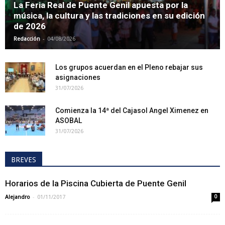
La Feria Real de Puente Genil apuesta por la
música, la cultura y las tradiciones en su edición
de 2026
-
Redacción
04/08/2026
Los grupos acuerdan en el Pleno rebajar sus
asignaciones
31/07/2026
Comienza la 14ª del Cajasol Angel Ximenez en
ASOBAL
31/07/2026
BREVES
Horarios de la Piscina Cubierta de Puente Genil
-
Alejandro
01/11/2017
0