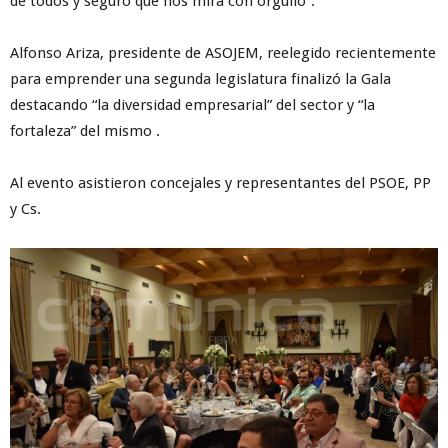
de todos y seguro que nos mira con orgullo”.
Alfonso Ariza, presidente de ASOJEM, reelegido recientemente
para emprender una segunda legislatura finalizó la Gala
destacando “la diversidad empresarial” del sector y “la
fortaleza” del mismo .
Al evento asistieron concejales y representantes del PSOE, PP
y Cs.