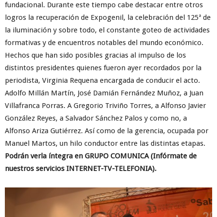
fundacional. Durante este tiempo cabe destacar entre otros
logros la recuperación de Expogenil, la celebración del 125ª de
la iluminación y sobre todo, el constante goteo de actividades
formativas y de encuentros notables del mundo económico.
Hechos que han sido posibles gracias al impulso de los
distintos presidentes quienes fueron ayer recordados por la
periodista, Virginia Requena encargada de conducir el acto.
Adolfo Millán Martín, José Damián Fernández Muñoz, a Juan
Villafranca Porras. A Gregorio Triviño Torres, a Alfonso Javier
González Reyes, a Salvador Sánchez Palos y como no, a
Alfonso Ariza Gutiérrez. Así como de la gerencia, ocupada por
Manuel Martos, un hilo conductor entre las distintas etapas.
Podrán verla íntegra en GRUPO COMUNICA (Infórmate de
nuestros servicios INTERNET-TV-TELEFONIA).