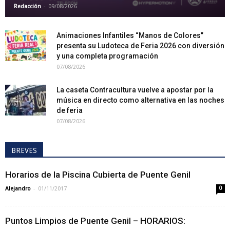
-
Redacción
09/08/2026
Animaciones Infantiles “Manos de Colores”
presenta su Ludoteca de Feria 2026 con diversión
y una completa programación
07/08/2026
La caseta Contracultura vuelve a apostar por la
música en directo como alternativa en las noches
de feria
07/08/2026
BREVES
Horarios de la Piscina Cubierta de Puente Genil
-
Alejandro
01/11/2017
0
Puntos Limpios de Puente Genil – HORARIOS: