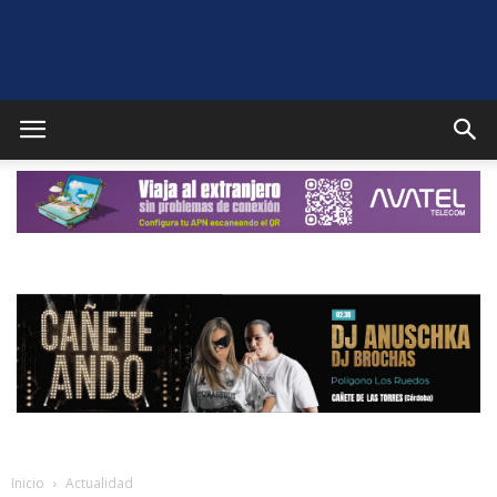
Puente
Genil
Noticias
Inicio
Actualidad