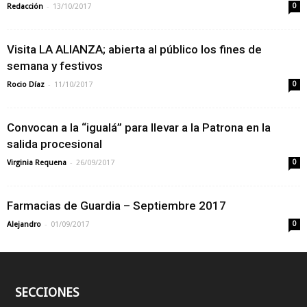
-
Redacción
13/10/2017
0
Visita LA ALIANZA; abierta al público los fines de
semana y festivos
-
Rocio Díaz
11/10/2017
0
Convocan a la “igualá” para llevar a la Patrona en la
salida procesional
-
Virginia Requena
26/09/2017
0
Farmacias de Guardia – Septiembre 2017
-
Alejandro
01/09/2017
0
SECCIONES