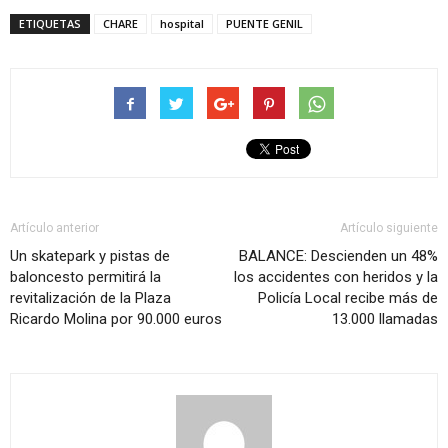
ETIQUETAS
CHARE
hospital
PUENTE GENIL
Artículo anterior
Artículo siguiente
Un skatepark y pistas de
BALANCE: Descienden un 48%
baloncesto permitirá la
los accidentes con heridos y la
revitalización de la Plaza
Policía Local recibe más de
Ricardo Molina por 90.000 euros
13.000 llamadas