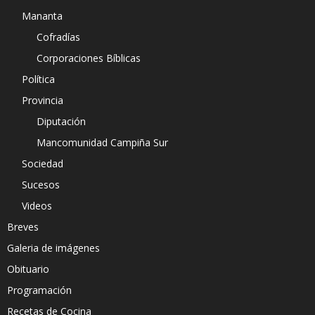
Mananta
Cofradías
Corporaciones Bíblicas
Política
Provincia
Diputación
Mancomunidad Campiña Sur
Sociedad
Sucesos
Videos
Breves
Galeria de imágenes
Obituario
Programación
Recetas de Cocina