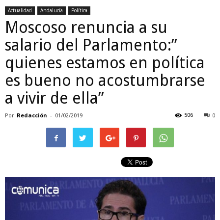
Actualidad
Andalucía
Política
Moscoso renuncia a su
salario del Parlamento:”
quienes estamos en política
es bueno no acostumbrarse
a vivir de ella”
Por
Redacción
-
506
01/02/2019
0