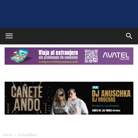
Puente
Genil
Noticias
Inicio
Actualidad