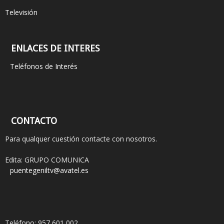
Televisión
ENLACES DE INTERES
Teléfonos de Interés
CONTACTO
Para qualquer cuestión contacte con nosotros.
Edita: GRUPO COMUNICA
puentegeniltv@avatel.es
Teléfono: 957 601 002