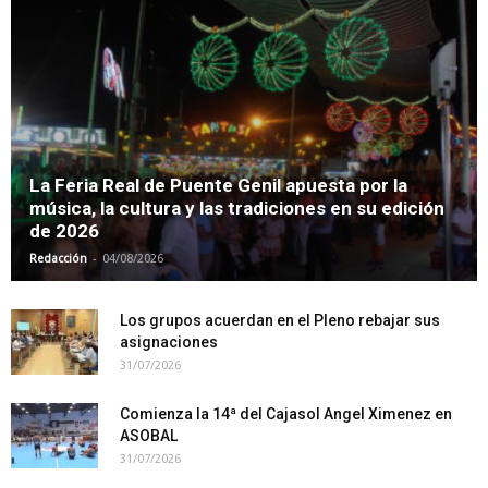
La Feria Real de Puente Genil apuesta por la
música, la cultura y las tradiciones en su edición
de 2026
-
Redacción
04/08/2026
Los grupos acuerdan en el Pleno rebajar sus
asignaciones
31/07/2026
Comienza la 14ª del Cajasol Angel Ximenez en
ASOBAL
31/07/2026