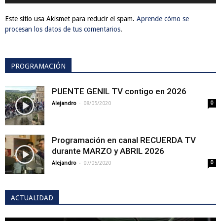
Este sitio usa Akismet para reducir el spam.
Aprende cómo se
procesan los datos de tus comentarios
.
PROGRAMACIÓN
PUENTE GENIL TV contigo en 2026
-
Alejandro
08/05/2020
0
Programación en canal RECUERDA TV
durante MARZO y ABRIL 2026
-
Alejandro
07/05/2020
0
ACTUALIDAD