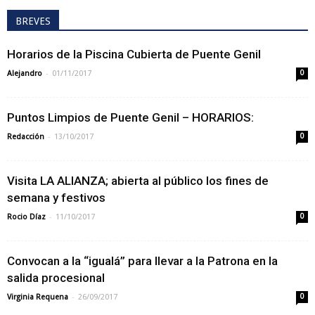
BREVES
Horarios de la Piscina Cubierta de Puente Genil
-
Alejandro
01/11/2017
0
Puntos Limpios de Puente Genil – HORARIOS:
-
Redacción
13/10/2017
0
Visita LA ALIANZA; abierta al público los fines de
semana y festivos
-
Rocio Díaz
11/10/2017
0
Convocan a la “igualá” para llevar a la Patrona en la
salida procesional
-
Virginia Requena
26/09/2017
0