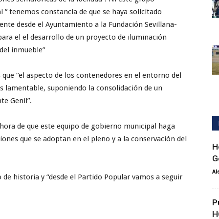
l ” tenemos constancia de que se haya solicitado
nte desde el Ayuntamiento a la Fundación Sevillana-
para el el desarrollo de un proyecto de iluminación
 del inmueble”
 que “el aspecto de los contenedores en el entorno del
 es lamentable, suponiendo la consolidación de un
te Genil”.
o hora de que este equipo de gobierno municipal haga
iones que se adoptan en el pleno y a la conservación del
H
G
Al
 de historia y “desde el Partido Popular vamos a seguir
P
H