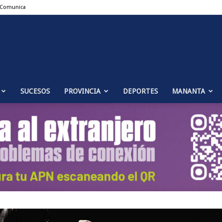
 Comunica
Puente
SUCESOS
PROVINCIA
DEPORTES
MANANTA
Genil
Noticias