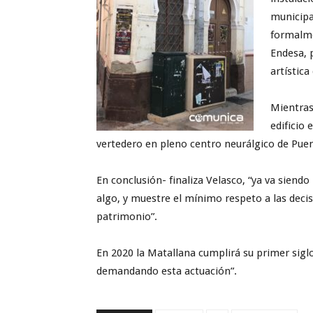
municipa
formalme
Endesa, 
artística
Mientras
edificio
vertedero en pleno centro neurálgico de Puen
En conclusión- finaliza Velasco, “ya va siend
algo, y muestre el mínimo respeto a las decis
patrimonio”.
En 2020 la Matallana cumplirá su primer siglo
demandando esta actuación”.