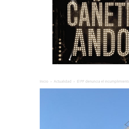
Inicio
Actualidad
El PP denuncia el incumplimiento