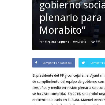
gobierno socia
plenario para 
Morabito”
Por
Virginia Requena
-
957
07/12/2018
Compartir en Facebook
Compartir 
El presidente del PP y concejal en el Ayuntam
de cumplimiento del equipo de gobierno con 
tres años y medio en sesión plenaria se acord
se ha visto cumplida. En 2015, se aprobó una
encuentra ubicado en la Avda. Manuel Reina nº