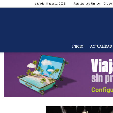
sábado, 8 agosto, 2026
Registrarse / Unirse
Grupo
INICIO
ACTUALIDAD