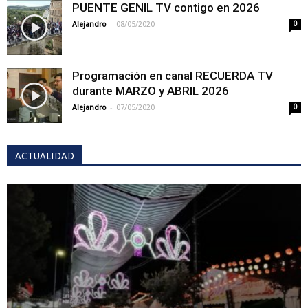
PUENTE GENIL TV contigo en 2026
-
Alejandro
08/05/2020
0
Programación en canal RECUERDA TV
durante MARZO y ABRIL 2026
-
Alejandro
07/05/2020
0
ACTUALIDAD