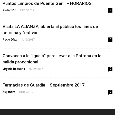
Puntos Limpios de Puente Genil – HORARIOS:
-
Redacción
13/10/2017
0
Visita LA ALIANZA; abierta al público los fines de
semana y festivos
-
Rocio Díaz
11/10/2017
0
Convocan a la “igualá” para llevar a la Patrona en la
salida procesional
-
Virginia Requena
26/09/2017
0
Farmacias de Guardia – Septiembre 2017
-
Alejandro
01/09/2017
0