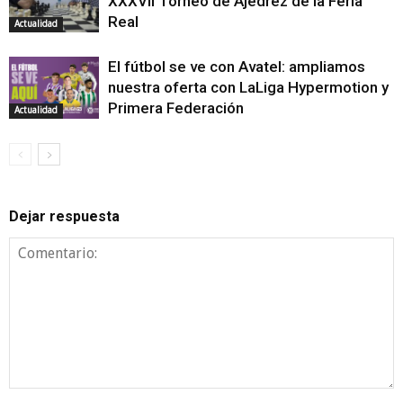
XXXVII Torneo de Ajedrez de la Feria
Real
Actualidad
El fútbol se ve con Avatel: ampliamos
nuestra oferta con LaLiga Hypermotion y
Primera Federación
Actualidad
Dejar respuesta