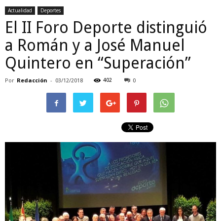
Actualidad
Deportes
El II Foro Deporte distinguió
a Román y a José Manuel
Quintero en “Superación”
Por
Redacción
-
402
03/12/2018
0