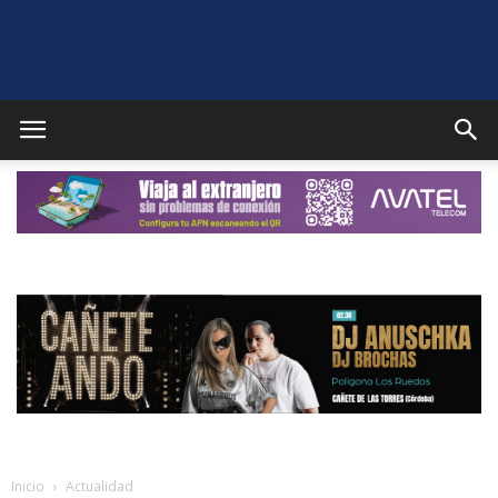
Puente
Genil
Noticias
Inicio
Actualidad