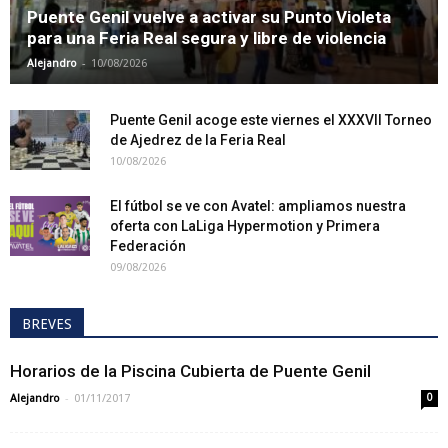
Puente Genil vuelve a activar su Punto Violeta
para una Feria Real segura y libre de violencia
-
Alejandro
10/08/2026
Puente Genil acoge este viernes el XXXVII Torneo
de Ajedrez de la Feria Real
10/08/2026
El fútbol se ve con Avatel: ampliamos nuestra
oferta con LaLiga Hypermotion y Primera
Federación
09/08/2026
BREVES
Horarios de la Piscina Cubierta de Puente Genil
-
Alejandro
01/11/2017
0