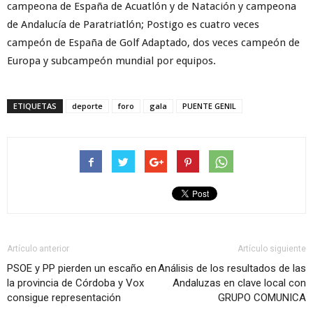
campeona de España de Acuatlón y de Natación y campeona
de Andalucía de Paratriatlón; Postigo es cuatro veces
campeón de España de Golf Adaptado, dos veces campeón de
Europa y subcampeón mundial por equipos.
ETIQUETAS
deporte
foro
gala
PUENTE GENIL
Artículo anterior
Artículo siguiente
PSOE y PP pierden un escaño en
Análisis de los resultados de las
la provincia de Córdoba y Vox
Andaluzas en clave local con
consigue representación
GRUPO COMUNICA