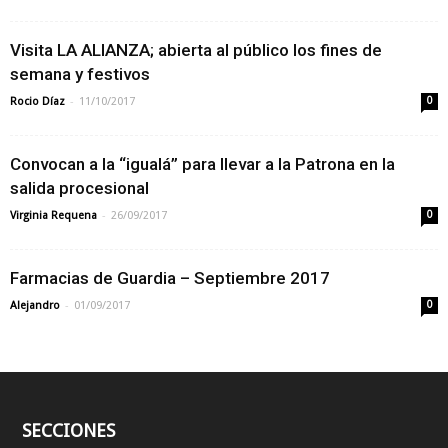
Visita LA ALIANZA; abierta al público los fines de
semana y festivos
-
Rocio Díaz
11/10/2017
0
Convocan a la “igualá” para llevar a la Patrona en la
salida procesional
-
Virginia Requena
26/09/2017
0
Farmacias de Guardia – Septiembre 2017
-
Alejandro
01/09/2017
0
SECCIONES