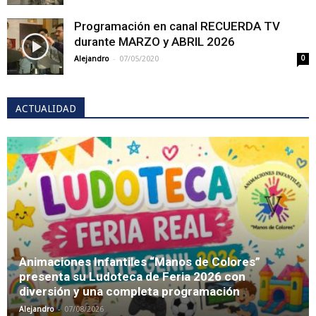
Programación en canal RECUERDA TV
durante MARZO y ABRIL 2026
-
Alejandro
07/05/2020
0
ACTUALIDAD
Animaciones Infantiles “Manos de Colores”
presenta su Ludoteca de Feria 2026 con
diversión y una completa programación
-
Alejandro
07/08/2026