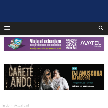
Puente
Genil
Noticias
Inicio
Actualidad