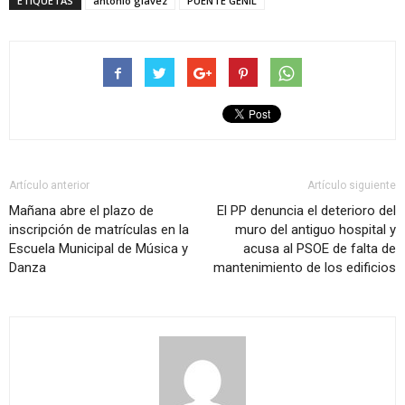
ETIQUETAS
antonio glavez
PUENTE GENIL
Artículo anterior
Artículo siguiente
Mañana abre el plazo de
El PP denuncia el deterioro del
inscripción de matrículas en la
muro del antiguo hospital y
Escuela Municipal de Música y
acusa al PSOE de falta de
Danza
mantenimiento de los edificios