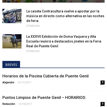
La caseta Contracultura vuelve a apostar por la
música en directo como alternativa en las noches
de feria
07/08/2026
La XXXVII Exhibición de Doma Vaquera y Alta
Escuela reunirá a destacados jinetes en la Feria
Real de Puente Genil
07/08/2026
BREVES
Horarios de la Piscina Cubierta de Puente Genil
-
Alejandro
01/11/2017
0
Puntos Limpios de Puente Genil – HORARIOS:
-
Redacción
13/10/2017
0