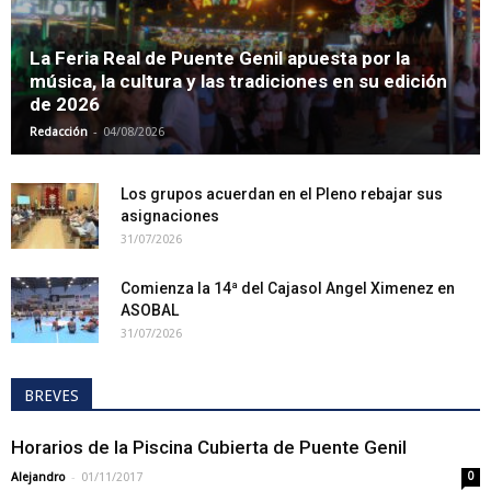
La Feria Real de Puente Genil apuesta por la
música, la cultura y las tradiciones en su edición
de 2026
-
Redacción
04/08/2026
Los grupos acuerdan en el Pleno rebajar sus
asignaciones
31/07/2026
Comienza la 14ª del Cajasol Angel Ximenez en
ASOBAL
31/07/2026
BREVES
Horarios de la Piscina Cubierta de Puente Genil
-
Alejandro
01/11/2017
0