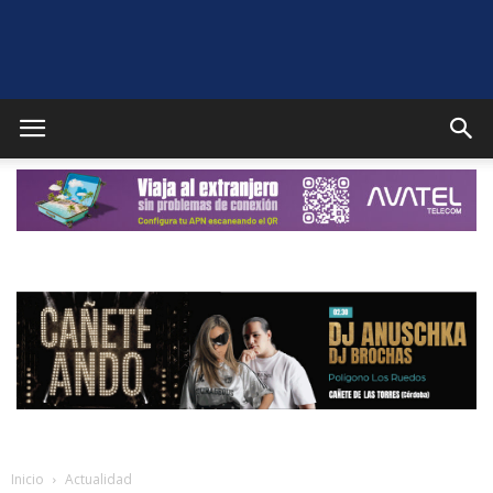
Puente
Genil
Noticias
Inicio
Actualidad