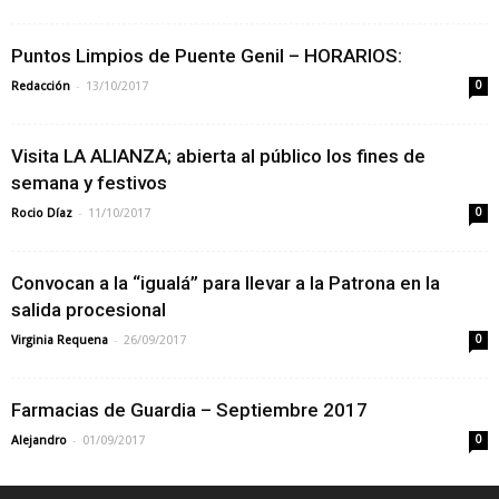
Puntos Limpios de Puente Genil – HORARIOS:
-
Redacción
13/10/2017
0
Visita LA ALIANZA; abierta al público los fines de
semana y festivos
-
Rocio Díaz
11/10/2017
0
Convocan a la “igualá” para llevar a la Patrona en la
salida procesional
-
Virginia Requena
26/09/2017
0
Farmacias de Guardia – Septiembre 2017
-
Alejandro
01/09/2017
0