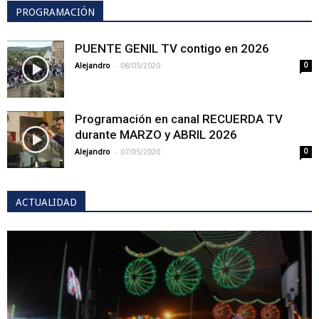
PROGRAMACIÓN
PUENTE GENIL TV contigo en 2026
-
Alejandro
08/05/2020
0
Programación en canal RECUERDA TV
durante MARZO y ABRIL 2026
-
Alejandro
07/05/2020
0
ACTUALIDAD