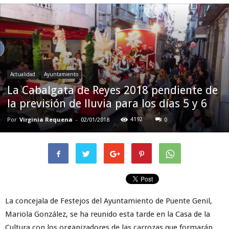
Actualidad
Ayuntamiento
La Cabalgata de Reyes 2018 pendiente de
la previsión de lluvia para los días 5 y 6
Por
Virginia Requena
-
4192
02/01/2018
0
La concejala de Festejos del Ayuntamiento de Puente Genil,
Mariola González, se ha reunido esta tarde en la Casa de la
Cultura con los organizadores de las carrozas que formarán