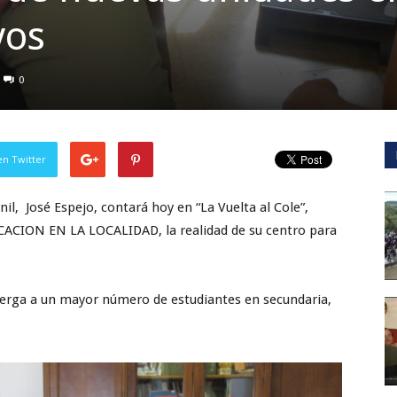
vos
0
en Twitter
il, José Espejo, contará hoy en “La Vuelta al Cole”,
ION EN LA LOCALIDAD, la realidad de su centro para
berga a un mayor número de estudiantes en secundaria,