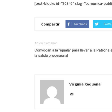
[text-blocks id=”30846″ slug=”comunica-publi
Compartir
Facebook
Twitte
Artículo anterior
Convocan a la “igualá” para llevar a la Patrona 
la salida procesional
Virginia Requena