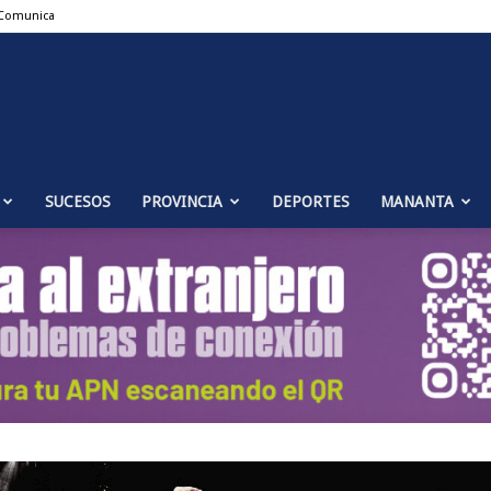
Comunica
Puente
SUCESOS
PROVINCIA
DEPORTES
MANANTA
Genil
Noticias