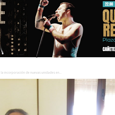
n la incorporación de nuevas unidades en...