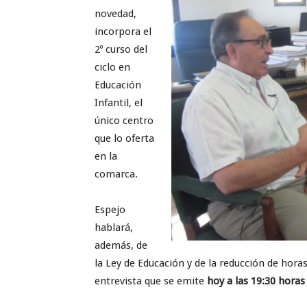
novedad,
incorpora el
2º curso del
ciclo en
Educación
Infantil, el
único centro
que lo oferta
en la
comarca.
Espejo
hablará,
además, de
la Ley de Educación y de la reducción de horas
entrevista que se emite
hoy a las 19:30 horas 