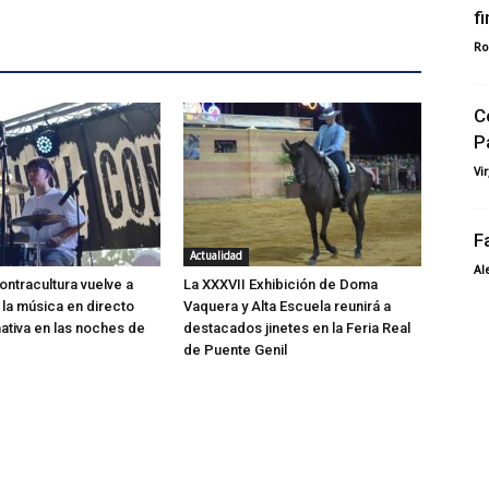
f
Ro
C
P
Vi
F
Actualidad
Al
ontracultura vuelve a
La XXXVII Exhibición de Doma
 la música en directo
Vaquera y Alta Escuela reunirá a
ativa en las noches de
destacados jinetes en la Feria Real
de Puente Genil