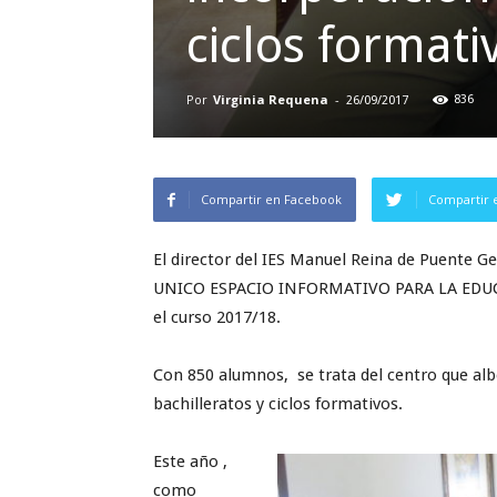
ciclos formati
Por
Virginia Requena
-
836
26/09/2017
Compartir en Facebook
Compartir 
El director del IES Manuel Reina de Puente Gen
UNICO ESPACIO INFORMATIVO PARA LA EDUCAC
el curso 2017/18.
Con 850 alumnos, se trata del centro que al
bachilleratos y ciclos formativos.
Este año ,
como