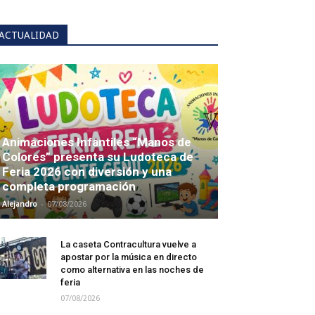
ACTUALIDAD
Animaciones Infantiles “Manos de
Colores” presenta su Ludoteca de
Feria 2026 con diversión y una
completa programación
-
Alejandro
07/08/2026
La caseta Contracultura vuelve a
apostar por la música en directo
como alternativa en las noches de
feria
07/08/2026