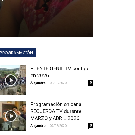
PROGRAMACIÓN
PUENTE GENIL TV contigo
en 2026
-
Alejandro
08/05/2020
0
Programación en canal
RECUERDA TV durante
MARZO y ABRIL 2026
-
Alejandro
07/05/2020
0