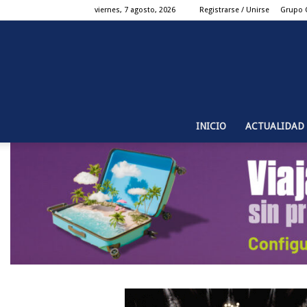
viernes, 7 agosto, 2026
Registrarse / Unirse
Grupo 
INICIO
ACTUALIDAD