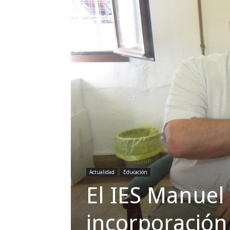
Actualidad
Educación
El IES Manuel
incorporación