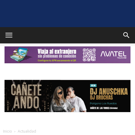
Puente
Genil
Noticias
Inicio
Actualidad