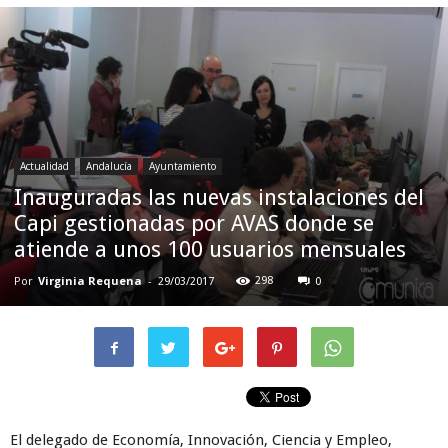
Actualidad
Andalucía
Ayuntamiento
Inauguradas las nuevas instalaciones del
Capi gestionadas por AVAS donde se
atiende a unos 100 usuarios mensuales
Por
Virginia Requena
-
298
29/03/2017
0
El delegado de Economía, Innovación, Ciencia y Empleo,