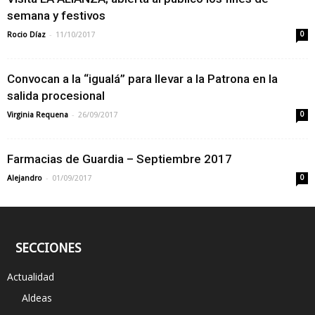
semana y festivos
-
Rocio Díaz
11/10/2017
0
Convocan a la “igualá” para llevar a la Patrona en la
salida procesional
-
Virginia Requena
26/09/2017
0
Farmacias de Guardia – Septiembre 2017
-
Alejandro
01/09/2017
0
SECCIONES
Actualidad
Aldeas