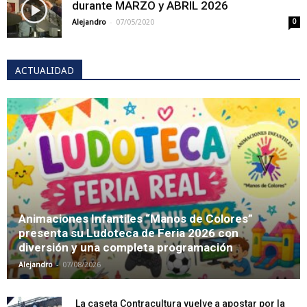
durante MARZO y ABRIL 2026
-
Alejandro
07/05/2020
0
ACTUALIDAD
Animaciones Infantiles “Manos de Colores”
presenta su Ludoteca de Feria 2026 con
diversión y una completa programación
-
Alejandro
07/08/2026
La caseta Contracultura vuelve a apostar por la