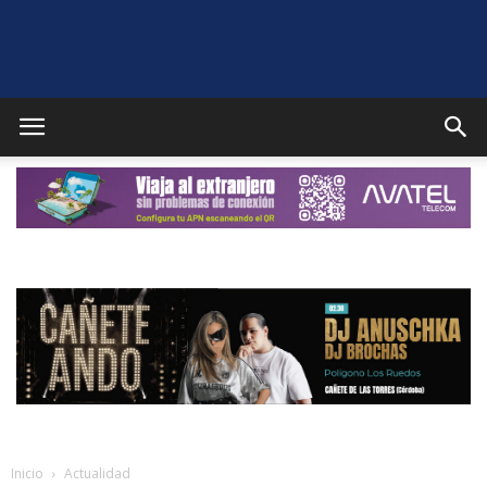
Puente
Genil
Noticias
Inicio
Actualidad