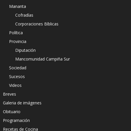
Mananta
Cofradías
Corporaciones Bíblicas
Política
Provincia
Diputación
Mancomunidad Campiña Sur
Sociedad
Sucesos
Videos
Breves
Galeria de imágenes
Obituario
Programación
Recetas de Cocina