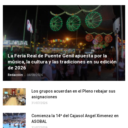
La Feria Real de Puente Genil apuesta por la
música, la cultura y las tradiciones en su edición
de 2026
-
Redacción
04/08/2026
Los grupos acuerdan en el Pleno rebajar sus
asignaciones
31/07/2026
Comienza la 14ª del Cajasol Angel Ximenez en
ASOBAL
31/07/2026