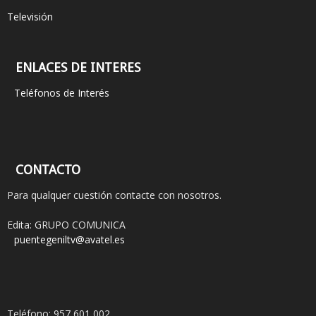
Televisión
ENLACES DE INTERES
Teléfonos de Interés
CONTACTO
Para qualquer cuestión contacte con nosotros.
Edita: GRUPO COMUNICA
puentegeniltv@avatel.es
Teléfono: 957 601 002