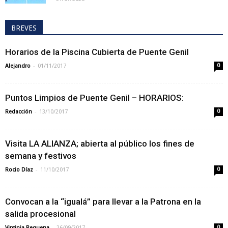
BREVES
Horarios de la Piscina Cubierta de Puente Genil
-
Alejandro
01/11/2017
0
Puntos Limpios de Puente Genil – HORARIOS:
-
Redacción
13/10/2017
0
Visita LA ALIANZA; abierta al público los fines de
semana y festivos
-
Rocio Díaz
11/10/2017
0
Convocan a la “igualá” para llevar a la Patrona en la
salida procesional
-
Virginia Requena
26/09/2017
0