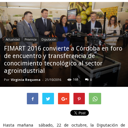
Actualidad
Provincia
Diputación
FIMART 2016 convierte a Córdoba en foro
de encuentro y transferencia de
conocimiento tecnológico al sector
agroindustrial
Por
Virginia Requena
-
168
21/10/2016
0
Hasta mañana sábado, 22 de octubre, la Diputación de