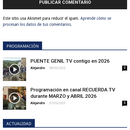
Este sitio usa Akismet para reducir el spam.
Aprende cómo se
procesan los datos de tus comentarios
.
PROGRAMACIÓN
PUENTE GENIL TV contigo en 2026
-
Alejandro
08/05/2020
0
Programación en canal RECUERDA TV
durante MARZO y ABRIL 2026
-
Alejandro
07/05/2020
0
ACTUALIDAD