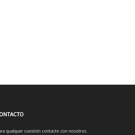
ONTACTO
ra qualquer cuestión contacte con nosotros.