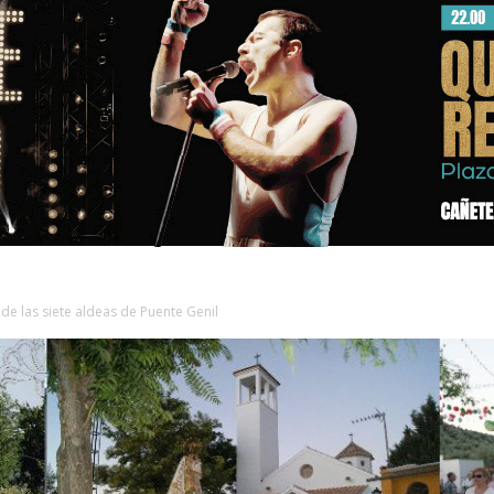
de las siete aldeas de Puente Genil