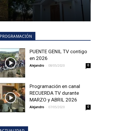
PROGRAMACIÓN
PUENTE GENIL TV contigo
en 2026
-
Alejandro
08/05/2020
0
Programación en canal
RECUERDA TV durante
MARZO y ABRIL 2026
-
Alejandro
07/05/2020
0
ACTUALIDAD