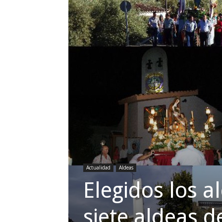
Actualidad
Aldeas
Elegidos los a
siete aldeas d