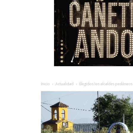
Inicio
Actualidad
Elegidos los alcaldes pedáneos 