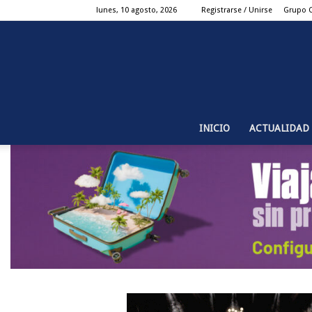
lunes, 10 agosto, 2026
Registrarse / Unirse
Grupo 
INICIO
ACTUALIDAD