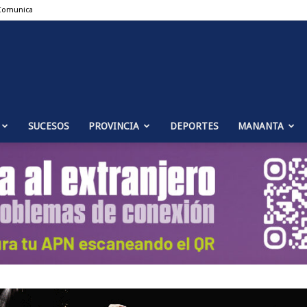
Comunica
Puente
SUCESOS
PROVINCIA
DEPORTES
MANANTA
Genil
Noticias