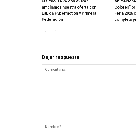
El fútbol se ve con Avatel:
Animaciones
ampliamos nuestra oferta con
Colores” pr
LaLiga Hypermotion y Primera
Feria 2026 
Federación
completa p
Dejar respuesta