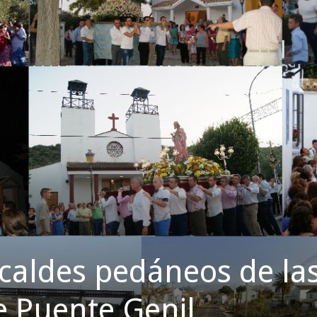
lcaldes pedáneos de la
e Puente Genil