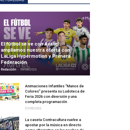
El fútbol se ve con Avatel:
ampliamos nuestra oferta con
LaLiga Hypermotion y Primera
Federación
-
Redacción
09/08/2026
Animaciones Infantiles “Manos de
Colores” presenta su Ludoteca de
Feria 2026 con diversión y una
completa programación
07/08/2026
La caseta Contracultura vuelve a
apostar por la música en directo