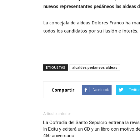
nuevos representantes pedáneos las aldeas de
La concejala de aldeas Dolores Franco ha ma
todos los candidatos por su ilusión e interés.
ETIQUETAS
alcaldes pedaneos aldeas
Compartir
Facebook
Twitte
Artículo anterior
La Cofradía del Santo Sepulcro estrena la revis
In Exitu y editará un CD y un libro con motivo de
450 aniversario