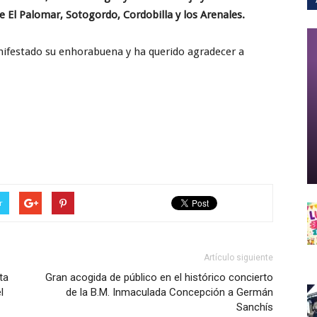
 El Palomar, Sotogordo, Cordobilla y los Arenales.
nifestado su enhorabuena y ha querido agradecer a
r
Artículo siguiente
ta
Gran acogida de público en el histórico concierto
l
de la B.M. Inmaculada Concepción a Germán
Sanchís