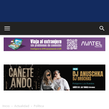
Puente
Genil
Noticias
Inicio
Actualidad
Política