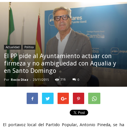
Actualidad
Política
El PP pide al Ayuntamiento actuar con
firmeza y no ambigüedad con Aqualia y
en Santo Domingo
Por
Rocio Díaz
-
316
25/11/2015
0
El portavoz local del Partido Popular, Antonio Pineda, se ha