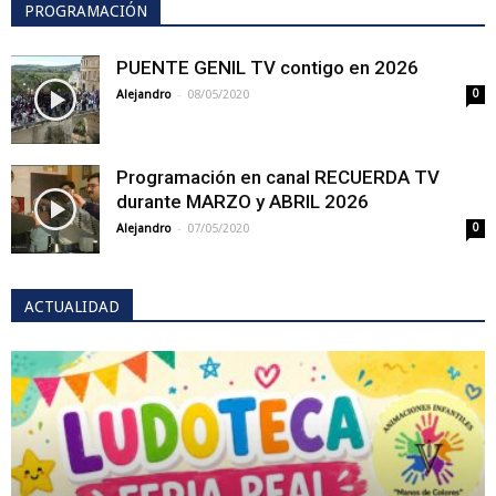
PROGRAMACIÓN
PUENTE GENIL TV contigo en 2026
-
Alejandro
08/05/2020
0
Programación en canal RECUERDA TV
durante MARZO y ABRIL 2026
-
Alejandro
07/05/2020
0
ACTUALIDAD