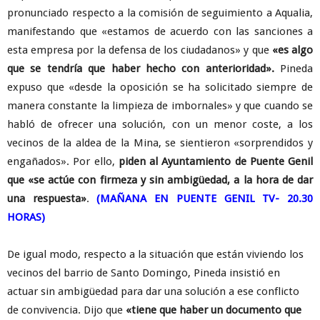
pronunciado respecto a la comisión de seguimiento a Aqualia,
manifestando que «estamos de acuerdo con las sanciones a
esta empresa por la defensa de los ciudadanos» y que
«es algo
que se tendría que haber hecho con anterioridad».
Pineda
expuso que «desde la oposición se ha solicitado siempre de
manera constante la limpieza de imbornales» y que cuando se
habló de ofrecer una solución, con un menor coste, a los
vecinos de la aldea de la Mina, se sientieron «sorprendidos y
engañados». Por ello,
piden al Ayuntamiento de Puente Genil
que «se actúe con firmeza y sin ambigüedad, a la hora de dar
una respuesta»
.
(MAÑANA EN PUENTE GENIL TV- 20.30
HORAS)
De igual modo, respecto a la situación que están viviendo los
vecinos del barrio de Santo Domingo, Pineda insistió en
actuar sin ambigüedad para dar una solución a ese conflicto
de convivencia. Dijo que
«tiene que haber un documento que