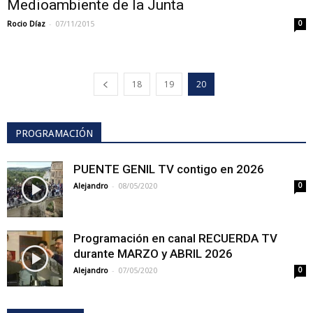
Medioambiente de la Junta
-
Rocio Díaz
07/11/2015
0
18
19
20
PROGRAMACIÓN
PUENTE GENIL TV contigo en 2026
-
Alejandro
08/05/2020
0
Programación en canal RECUERDA TV
durante MARZO y ABRIL 2026
-
Alejandro
07/05/2020
0