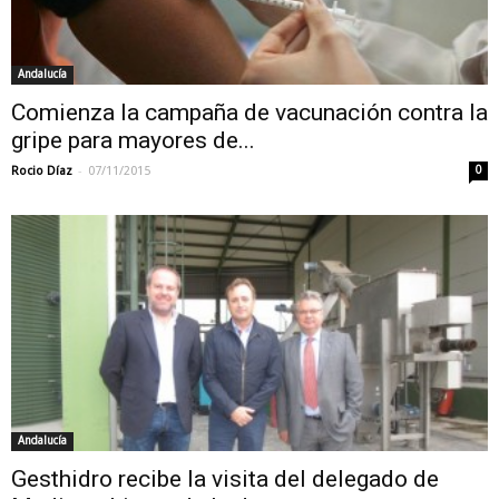
Andalucía
Comienza la campaña de vacunación contra la
gripe para mayores de...
-
Rocio Díaz
07/11/2015
0
Andalucía
Gesthidro recibe la visita del delegado de