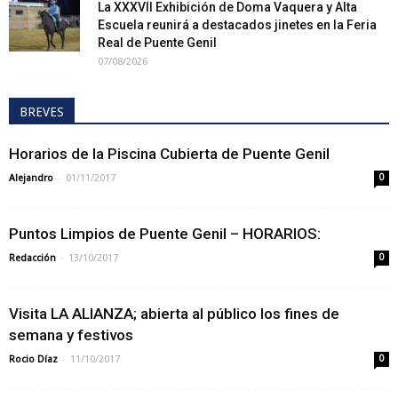
La XXXVII Exhibición de Doma Vaquera y Alta
Escuela reunirá a destacados jinetes en la Feria
Real de Puente Genil
07/08/2026
BREVES
Horarios de la Piscina Cubierta de Puente Genil
-
Alejandro
01/11/2017
0
Puntos Limpios de Puente Genil – HORARIOS:
-
Redacción
13/10/2017
0
Visita LA ALIANZA; abierta al público los fines de
semana y festivos
-
Rocio Díaz
11/10/2017
0