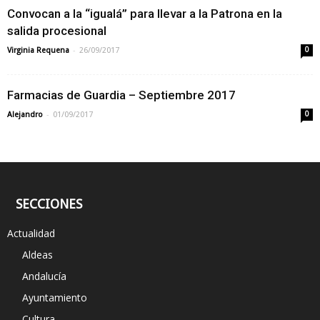
Convocan a la “igualá” para llevar a la Patrona en la
salida procesional
-
Virginia Requena
26/09/2017
0
Farmacias de Guardia – Septiembre 2017
-
Alejandro
01/09/2017
0
SECCIONES
Actualidad
Aldeas
Andalucía
Ayuntamiento
Cultura