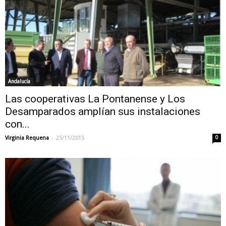
Andalucía
Las cooperativas La Pontanense y Los
Desamparados amplían sus instalaciones
con...
-
Virginia Requena
25/11/2015
0