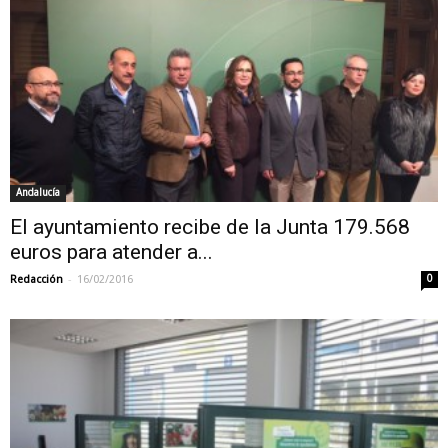
Andalucía
El ayuntamiento recibe de la Junta 179.568
euros para atender a...
-
Redacción
16/02/2016
0