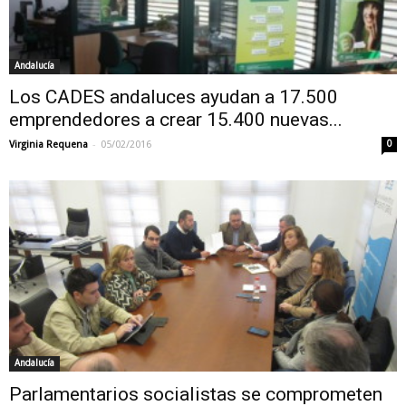
Andalucía
Los CADES andaluces ayudan a 17.500
emprendedores a crear 15.400 nuevas...
-
Virginia Requena
05/02/2016
0
Andalucía
Parlamentarios socialistas se comprometen