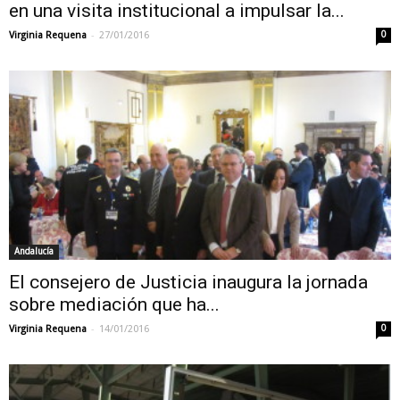
en una visita institucional a impulsar la...
-
Virginia Requena
27/01/2016
0
Andalucía
El consejero de Justicia inaugura la jornada
sobre mediación que ha...
-
Virginia Requena
14/01/2016
0