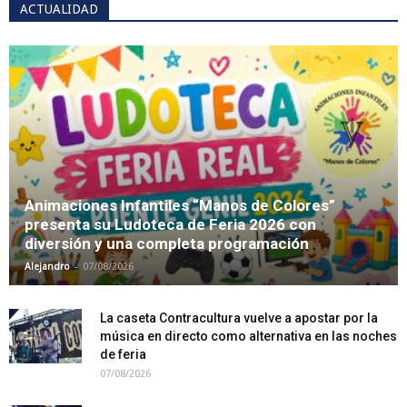
ACTUALIDAD
Animaciones Infantiles “Manos de Colores”
presenta su Ludoteca de Feria 2026 con
diversión y una completa programación
-
Alejandro
07/08/2026
La caseta Contracultura vuelve a apostar por la
música en directo como alternativa en las noches
de feria
07/08/2026