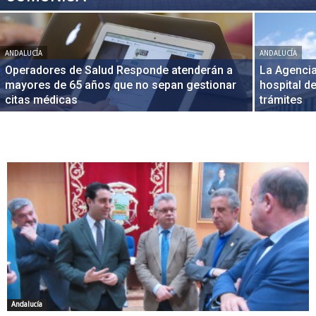
ANDALUCÍA
ANDALUCÍA
Operadores de Salud Responde atenderán a
La Agencia
mayores de 65 años que no sepan gestionar
hospital d
citas médicas
trámites
Andalucía