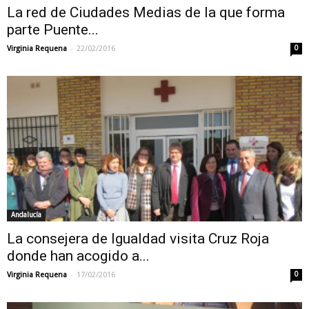
La red de Ciudades Medias de la que forma
parte Puente...
-
Virginia Requena
22/02/2016
0
Andalucía
La consejera de Igualdad visita Cruz Roja
donde han acogido a...
-
Virginia Requena
17/02/2016
0