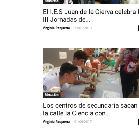
Educación
El I.E.S Juan de la Cierva celebra 
III Jornadas de...
-
Virginia Requena
23/01/2019
Educación
Los centros de secundaria sacan
la calle la Ciencia con...
-
Virginia Requena
01/06/2017