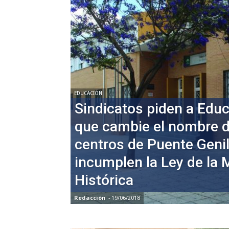
EDUCACIÓN
Sindicatos piden a Edu
que cambie el nombre d
centros de Puente Geni
incumplen la Ley de la
Histórica
Redacción
-
19/06/2018