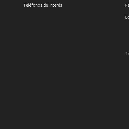
Teléfonos de Interés
Pa
E
Te