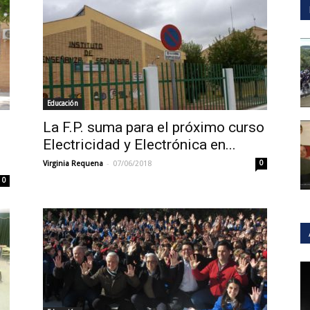
Educación
La F.P. suma para el próximo curso
Electricidad y Electrónica en...
-
Virginia Requena
07/06/2018
0
0