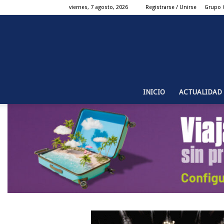
viernes, 7 agosto, 2026
Registrarse / Unirse
Grupo 
INICIO
ACTUALIDAD