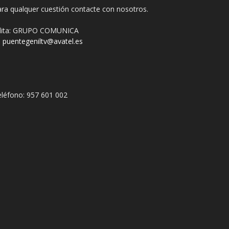
ra qualquer cuestión contacte con nosotros.
dita: GRUPO COMUNICA
puentegeniltv@avatel.es
léfono: 957 601 002