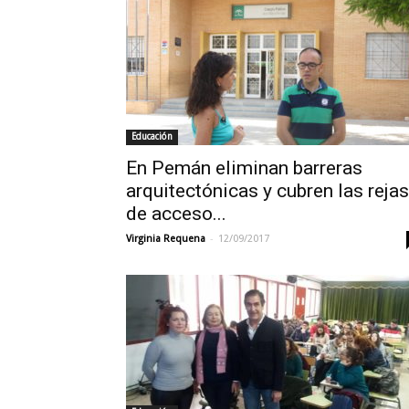
Educación
En Pemán eliminan barreras
arquitectónicas y cubren las rejas
de acceso...
-
Virginia Requena
12/09/2017