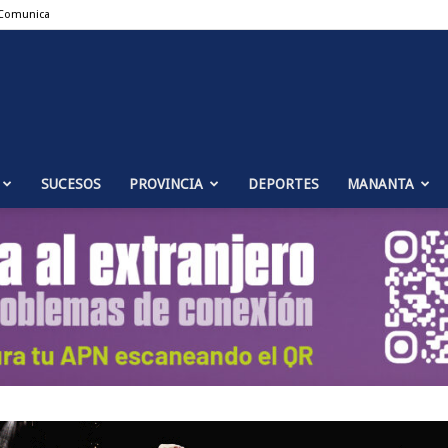
Comunica
Puente
SUCESOS
PROVINCIA
DEPORTES
MANANTA
Genil
Noticias