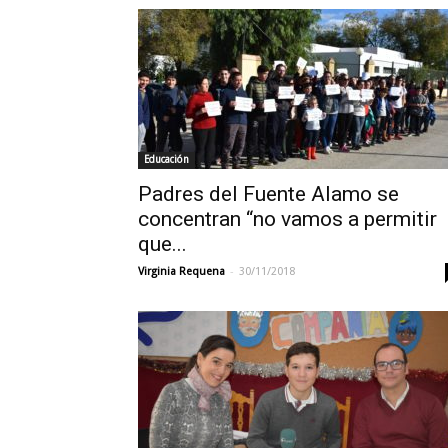
Educación
Padres del Fuente Alamo se
concentran “no vamos a permitir
que...
-
Virginia Requena
30/11/2018