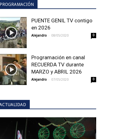
PROGRAMACIÓN
PUENTE GENIL TV contigo
en 2026
-
Alejandro
08/05/2020
0
Programación en canal
RECUERDA TV durante
MARZO y ABRIL 2026
-
Alejandro
07/05/2020
0
ACTUALIDAD