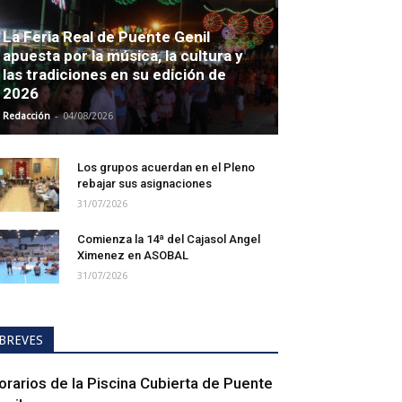
La Feria Real de Puente Genil
apuesta por la música, la cultura y
las tradiciones en su edición de
2026
-
Redacción
04/08/2026
Los grupos acuerdan en el Pleno
rebajar sus asignaciones
31/07/2026
Comienza la 14ª del Cajasol Angel
Ximenez en ASOBAL
31/07/2026
BREVES
orarios de la Piscina Cubierta de Puente