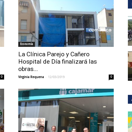
Economía
La Clínica Parejo y Cañero
Hospital de Día finalizará las
obras...
-
0
Virginia Requena
12/03/2019
0