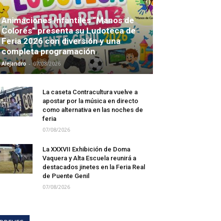
Animaciones Infantiles “Manos de
Colores” presenta su Ludoteca de
Feria 2026 con diversión y una
completa programación
-
Alejandro
07/08/2026
La caseta Contracultura vuelve a
apostar por la música en directo
como alternativa en las noches de
feria
07/08/2026
La XXXVII Exhibición de Doma
Vaquera y Alta Escuela reunirá a
destacados jinetes en la Feria Real
de Puente Genil
07/08/2026