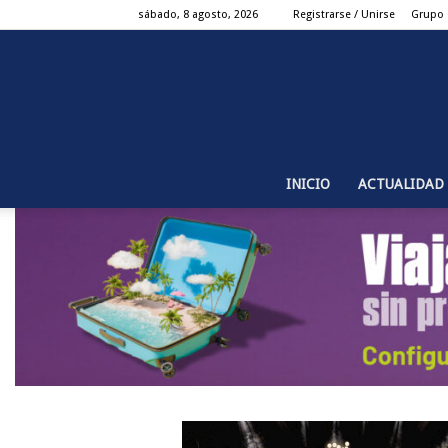
sábado, 8 agosto, 2026
Registrarse / Unirse
Grupo
INICIO
ACTUALIDAD