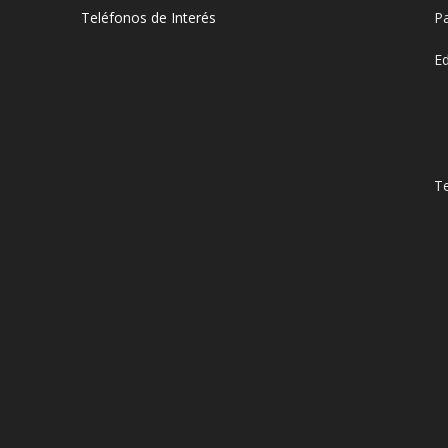
Teléfonos de Interés
Pa
E
Te