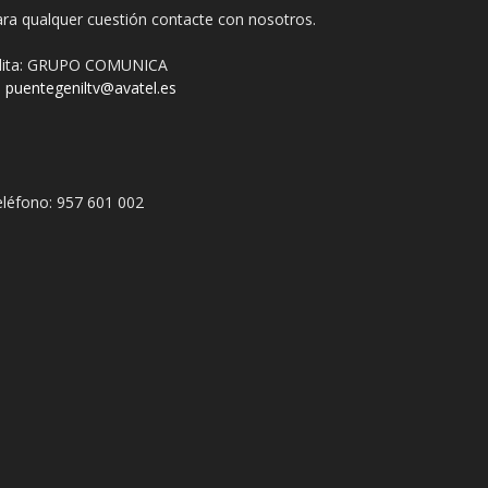
ra qualquer cuestión contacte con nosotros.
dita: GRUPO COMUNICA
puentegeniltv@avatel.es
léfono: 957 601 002