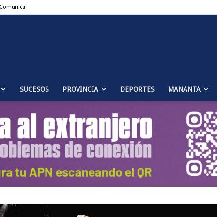
 Comunica
Puente
SUCESOS
PROVINCIA
DEPORTES
MANANTA
Genil
Noticias