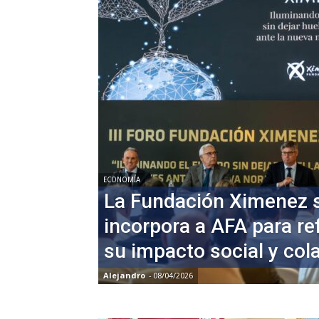
ECONOMÍA
La Fundación Ximenez 
incorpora a AFA para re
su impacto social y col
Alejandro
-
08/04/2026