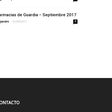
armacias de Guardia – Septiembre 2017
-
ejandro
01/09/2017
0
ONTACTO