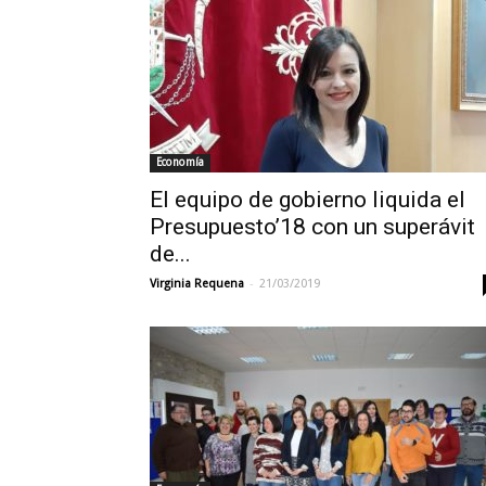
Economía
El equipo de gobierno liquida el
Presupuesto’18 con un superávit
de...
-
Virginia Requena
21/03/2019