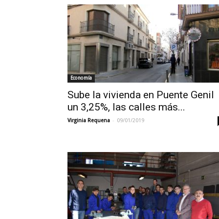
Economía
Sube la vivienda en Puente Genil
un 3,25%, las calles más...
-
Virginia Requena
09/01/2019