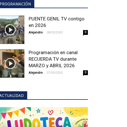
PROGRAMACIÓN
PUENTE GENIL TV contigo
en 2026
-
Alejandro
08/05/2020
0
Programación en canal
RECUERDA TV durante
MARZO y ABRIL 2026
-
Alejandro
07/05/2020
0
ACTUALIDAD