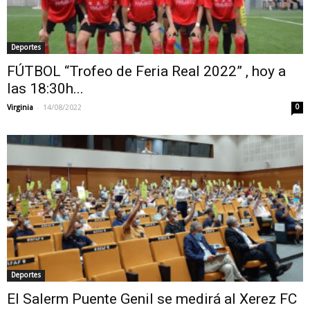
Deportes
FÚTBOL “Trofeo de Feria Real 2022” , hoy a
las 18:30h...
-
Virginia
14/08/2022
0
Deportes
El Salerm Puente Genil se medirá al Xerez FC