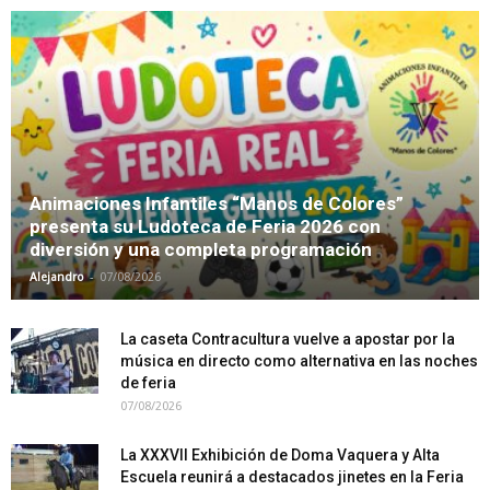
Animaciones Infantiles “Manos de Colores”
presenta su Ludoteca de Feria 2026 con
diversión y una completa programación
-
Alejandro
07/08/2026
La caseta Contracultura vuelve a apostar por la
música en directo como alternativa en las noches
de feria
07/08/2026
La XXXVII Exhibición de Doma Vaquera y Alta
Escuela reunirá a destacados jinetes en la Feria