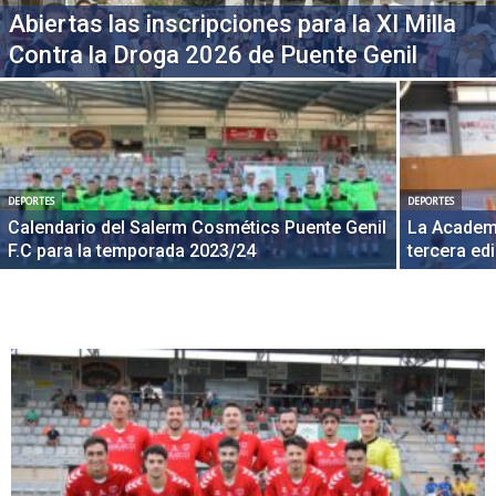
Abiertas las inscripciones para la XI Milla
Contra la Droga 2026 de Puente Genil
DEPORTES
DEPORTES
Calendario del Salerm Cosmétics Puente Genil
La Academi
F.C para la temporada 2023/24
tercera ed