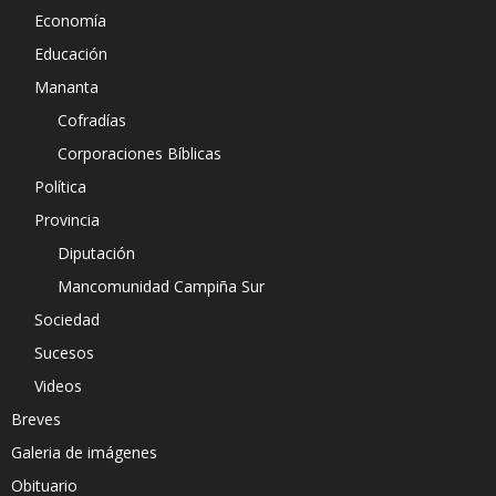
Economía
Educación
Mananta
Cofradías
Corporaciones Bíblicas
Política
Provincia
Diputación
Mancomunidad Campiña Sur
Sociedad
Sucesos
Videos
Breves
Galeria de imágenes
Obituario