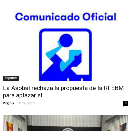
Deportes
La Asobal rechaza la propuesta de la RFEBM
para aplazar el...
-
Virginia
31/08/2020
0