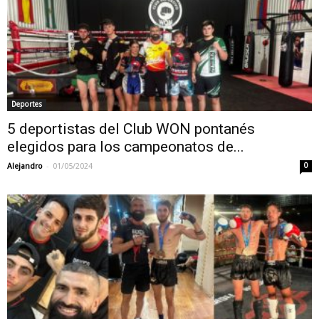
Deportes
5 deportistas del Club WON pontanés
elegidos para los campeonatos de...
-
Alejandro
01/05/2024
0