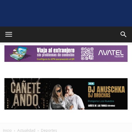
Puente
Genil
Noticias
Inicio
Actualidad
Deportes