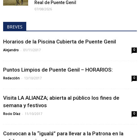
Real de Puente Genil
07/08/2026
BREVES
Horarios de la Piscina Cubierta de Puente Genil
-
Alejandro
01/11/2017
0
Puntos Limpios de Puente Genil – HORARIOS:
-
Redacción
13/10/2017
0
Visita LA ALIANZA; abierta al público los fines de
semana y festivos
-
Rocio Díaz
11/10/2017
0
Convocan a la “igualá” para llevar a la Patrona en la