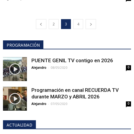
2
3
4
PROGRAMACIÓN
PUENTE GENIL TV contigo en 2026
-
Alejandro
08/05/2020
0
Programación en canal RECUERDA TV
durante MARZO y ABRIL 2026
-
Alejandro
07/05/2020
0
ACTUALIDAD