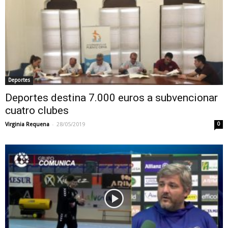
Deportes
Deportes destina 7.000 euros a subvencionar
cuatro clubes
-
Virginia Requena
28/05/2019
0