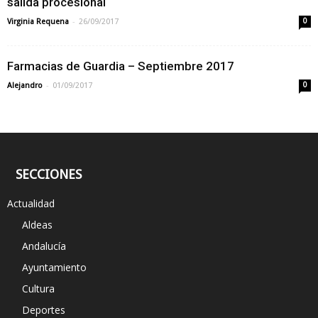
salida procesional
-
Virginia Requena
26/09/2017
0
Farmacias de Guardia – Septiembre 2017
-
Alejandro
01/09/2017
0
SECCIONES
Actualidad
Aldeas
Andalucía
Ayuntamiento
Cultura
Deportes